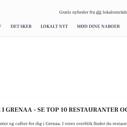
Gratis nyheder fra
dit
lokalområde
V
DET SKER
LOKALT NYT
MØD DINE NABOER
I GRENAA - SE TOP 10 RESTAURANTER O
nter og caféer for dig i Grenaa. I vores overblik finder du restau