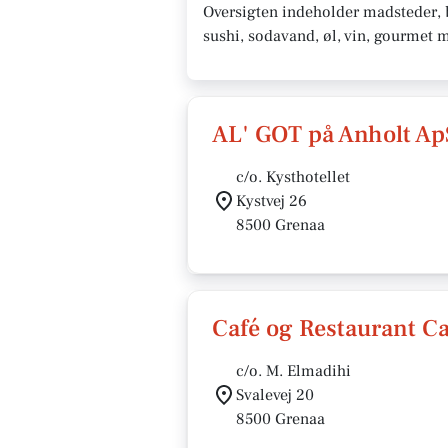
Oversigten indeholder madsteder, ba
sushi, sodavand, øl, vin, gourmet 
AL' GOT på Anholt Ap
c/o. Kysthotellet
Kystvej 26
8500 Grenaa
Café og Restaurant C
c/o. M. Elmadihi
Svalevej 20
8500 Grenaa