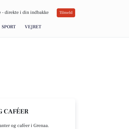
 -
direkte i din indbakke
Tilmeld
SPORT
VEJRET
G CAFÉER
ranter og caféer i Grenaa.