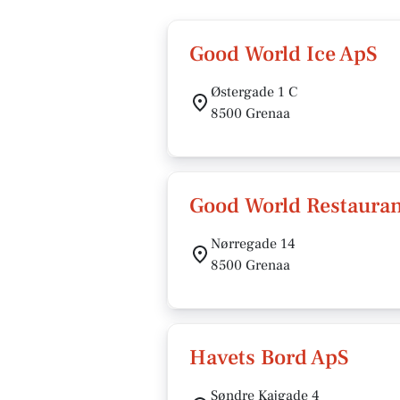
Good World Ice ApS
Østergade 1 C
8500 Grenaa
Good World Restauran
Nørregade 14
8500 Grenaa
Havets Bord ApS
Søndre Kajgade 4