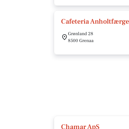
Cafeteria Anholtfærg
Grønland 28
8500 Grenaa
Chamar ApS