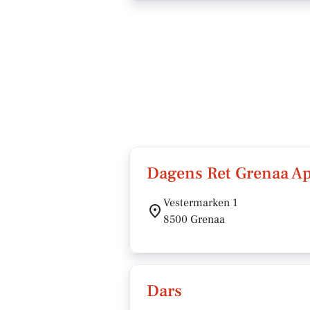
Dagens Ret Grenaa A
Vestermarken 1
8500 Grenaa
Dars