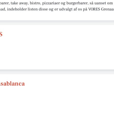
rer, take away, bistro, pizzariaer og burgerbarer, så uanset om 
mad, indeholder listen disse og er udvalgt af os på VORES Grenaa
S
asablanca