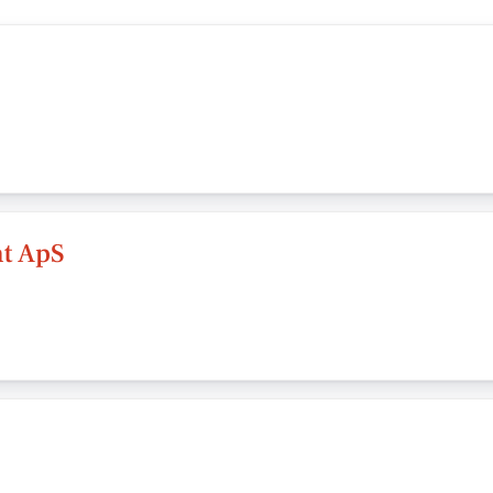
t ApS