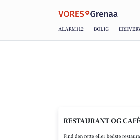
VORES
Grenaa
ALARM112
BOLIG
ERHVER
RESTAURANT OG CAFÉ 
Find den rette eller bedste restaura