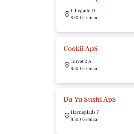
Lillegade 10
8500 Grenaa
Cookii ApS
Torvet 2 A
8500 Grenaa
Da Yu Sushi ApS
Havneplads 7
8500 Grenaa