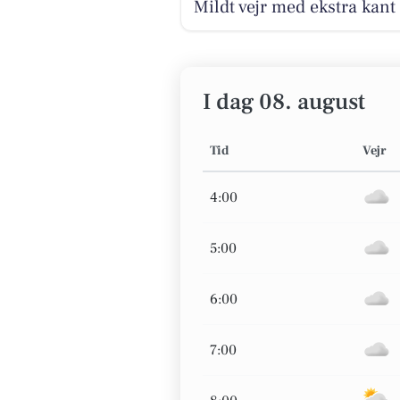
Mildt vejr med ekstra kant
I dag 08. august
Tid
Vejr
4:00
5:00
6:00
7:00