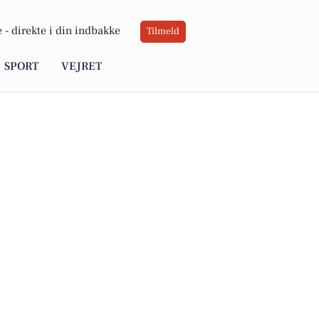
 -
direkte i din indbakke
Tilmeld
SPORT
VEJRET