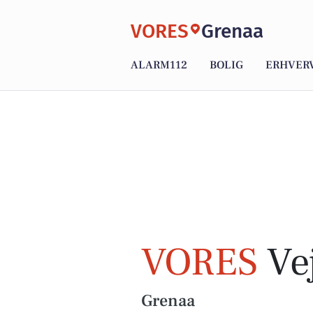
VORES
Grenaa
ALARM112
BOLIG
ERHVER
VORES
Vej
Grenaa