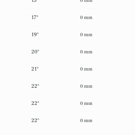
15°
0 mm
17°
0 mm
19°
0 mm
20°
0 mm
21°
0 mm
22°
0 mm
22°
0 mm
22°
0 mm