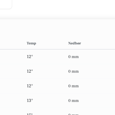
Temp
Nedbør
12°
0 mm
12°
0 mm
12°
0 mm
13°
0 mm