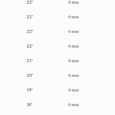
22°
0 mm
22°
0 mm
22°
0 mm
22°
0 mm
21°
0 mm
20°
0 mm
19°
0 mm
18°
0 mm