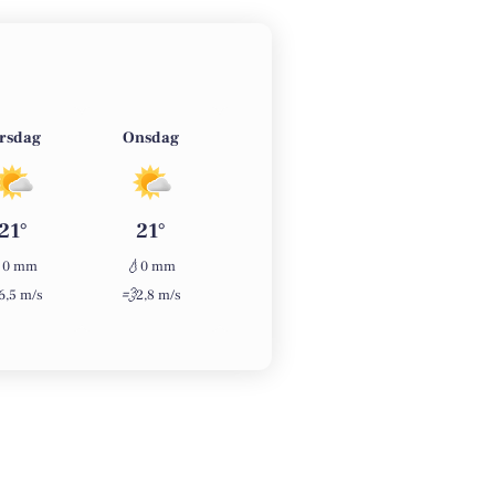
irsdag
Onsdag
Torsdag
Fredag
21°
21°
22°
26°

💧
💧
💧
0 mm
0 mm
0 mm
0 mm
💨
💨
💨
6,5 m/s
2,8 m/s
2,6 m/s
3,6 m/s