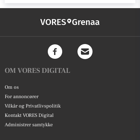
VORES
Grenaa
OM VORES DIGITAL
Om os
For annoncører
Vilkår og Privatlivspolitik
Kontakt VORES Digital
Administrer samtykke