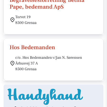
Begravelsesforretning Betina
Pape, bedemand ApS
Torvet 19
8500 Grenaa
Hos Bedemanden
c/o. Hos Bedemanden v/Jan N. Sørensen
Århusvej 37 A
8500 Grenaa