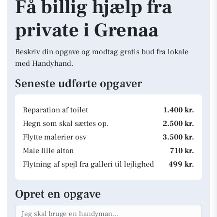
Få billig hjælp fra
private i Grenaa
Beskriv din opgave og modtag gratis bud fra lokale
med Handyhand.
Seneste udførte opgaver
Reparation af toilet
1.400 kr.
Hegn som skal sættes op.
2.500 kr.
Flytte malerier osv
3.500 kr.
Male lille altan
710 kr.
Flytning af spejl fra galleri til lejlighed
499 kr.
Opret en opgave