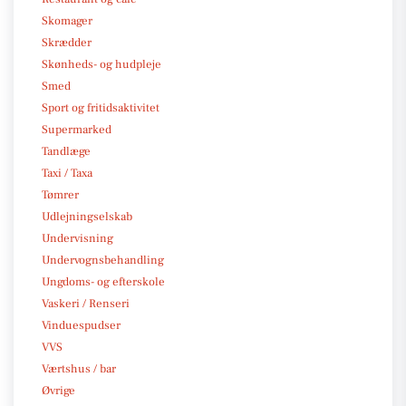
Skomager
Skrædder
Skønheds- og hudpleje
Smed
Sport og fritidsaktivitet
Supermarked
Tandlæge
Taxi / Taxa
Tømrer
Udlejningselskab
Undervisning
Undervognsbehandling
Ungdoms- og efterskole
Vaskeri / Renseri
Vinduespudser
VVS
Værtshus / bar
Øvrige