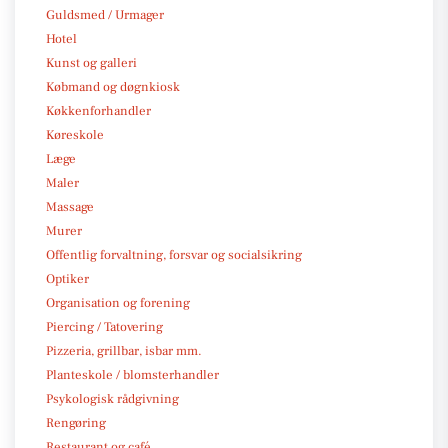
Guldsmed / Urmager
Hotel
Kunst og galleri
Købmand og døgnkiosk
Køkkenforhandler
Køreskole
Læge
Maler
Massage
Murer
Offentlig forvaltning, forsvar og socialsikring
Optiker
Organisation og forening
Piercing / Tatovering
Pizzeria, grillbar, isbar mm.
Planteskole / blomsterhandler
Psykologisk rådgivning
Rengøring
Restaurant og café