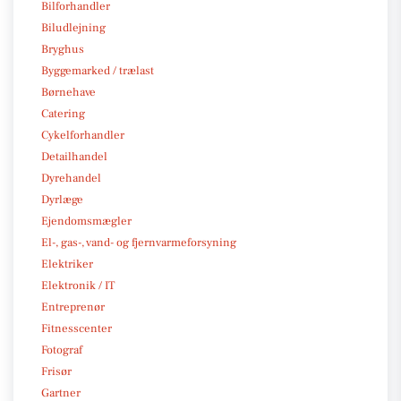
Bilforhandler
Biludlejning
Bryghus
Byggemarked / trælast
Børnehave
Catering
Cykelforhandler
Detailhandel
Dyrehandel
Dyrlæge
Ejendomsmægler
El-, gas-, vand- og fjernvarmeforsyning
Elektriker
Elektronik / IT
Entreprenør
Fitnesscenter
Fotograf
Frisør
Gartner