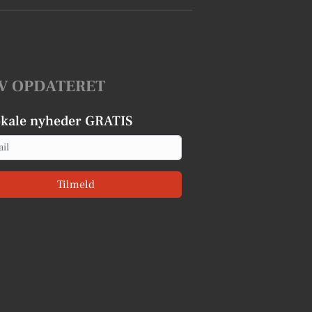
V OPDATERET
okale nyheder GRATIS
Tilmeld