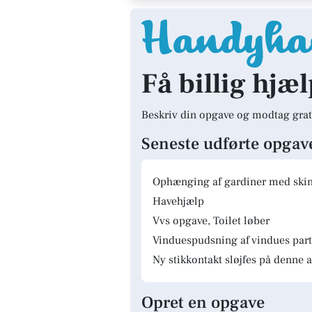
Få billig hjæl
Beskriv din opgave og modtag grat
Seneste udførte opgav
Ophænging af gardiner med skinn
Havehjælp
Vvs opgave, Toilet løber
Vinduespudsning af vindues parti
Ny stikkontakt sløjfes på denne a
Opret en opgave