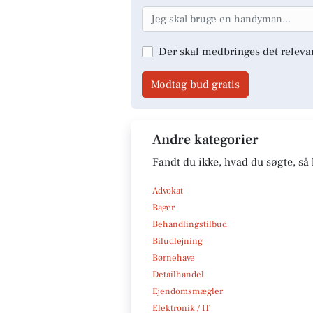
Der skal medbringes det releva
Modtag bud gratis
Andre kategorier
Fandt du ikke, hvad du søgte, så 
Advokat
Bager
Behandlingstilbud
Biludlejning
Børnehave
Detailhandel
Ejendomsmægler
Elektronik / IT