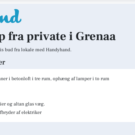
p fra private i Grenaa
is bud fra lokale med Handyhand.
er
er i betonloft i tre rum, ophæng af lamper i to rum
er og altan glas væg.
fbryder af elektriker