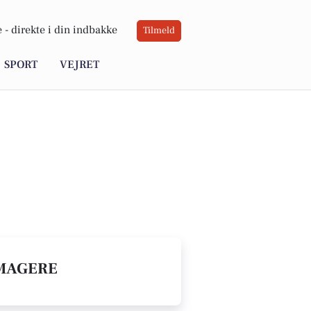
 -
direkte i din indbakke
Tilmeld
SPORT
VEJRET
RMAGERE