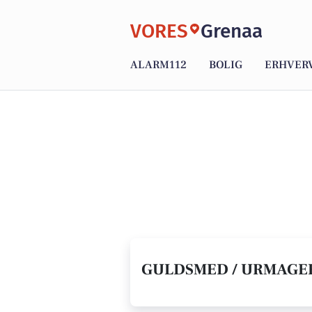
VORES
Grenaa
ALARM112
BOLIG
ERHVER
GULDSMED / URMAGER