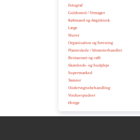
Fotograf
Guldsmed / Urmager
Købmand og døgnkiosk
Læge
Murer
Organisation og forening
Planteskole / blomsterhandler
Restaurant og café
Skønheds- og hudpleje
Supermarked
Tømrer
Undervognsbehandling
Vinduespudser
Øvrige