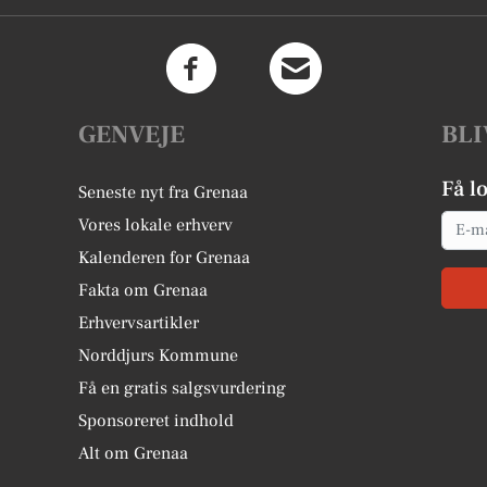
GENVEJE
BLI
Få l
Seneste nyt fra Grenaa
Email
Vores lokale erhverv
Kalenderen for Grenaa
Fakta om Grenaa
Erhvervsartikler
Norddjurs Kommune
Få en gratis salgsvurdering
Sponsoreret indhold
Alt om Grenaa