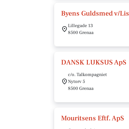
Byens Guldsmed v/Lis
Lillegade 13
8500 Grenaa
DANSK LUKSUS ApS
c/o. Talkompagniet
Nytorv 5
8500 Grenaa
Mouritsens Eftf. ApS