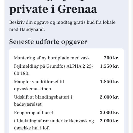
private i Grenaa
Beskriv din opgave og modtag gratis bud fra lokale
med Handyhand.
Seneste udførte opgaver
Montering af ny bordplade med vask
700 kr.
Fejlmelding på Grundfos ALPHA 2 25-
1.550 kr.
60 180.
Mangler vandtilførsel til
1.850 kr.
opvaskemaskinen
Udskift at blandingsbatteri i
2.000 kr.
badeværelset
Rengøring af huset
2.000 kr.
tildækning af rør under køkkenvask og
2.000 kr.
dæække hul i loft