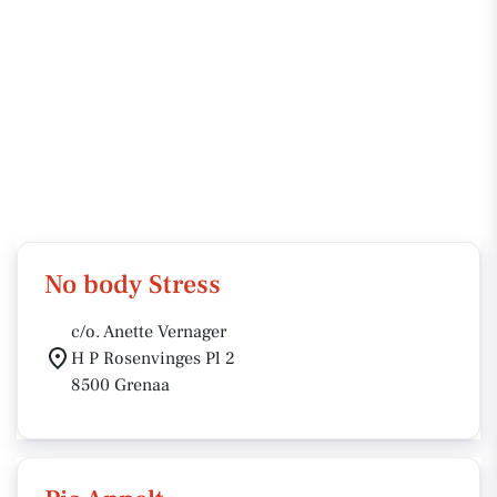
No body Stress
c/o. Anette Vernager
H P Rosenvinges Pl 2
8500 Grenaa