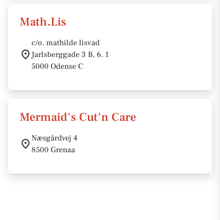
Math.Lis
c/o. mathilde lisvad
Jarlsberggade 3 B, 6. 1
5000 Odense C
Mermaid's Cut'n Care
Næsgårdvej 4
8500 Grenaa