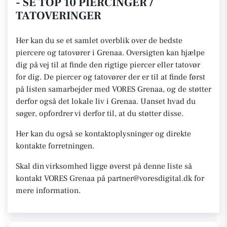
- SE TOP 10 PIERCINGER /
TATOVERINGER
Her kan du se et samlet overblik over de bedste
piercere og tatovører i Grenaa. Oversigten kan hjælpe
dig på vej til at finde den rigtige piercer eller tatovør
for dig. De piercer og tatovører der er til at finde først
på listen samarbejder med VORES Grenaa, og de støtter
derfor også det lokale liv i Grenaa. Uanset hvad du
søger, opfordrer vi derfor til, at du støtter disse.
Her kan du også se kontaktoplysninger og direkte
kontakte forretningen.
Skal din virksomhed ligge øverst på denne liste så
kontakt VORES Grenaa på partner@voresdigital.dk for
mere information.