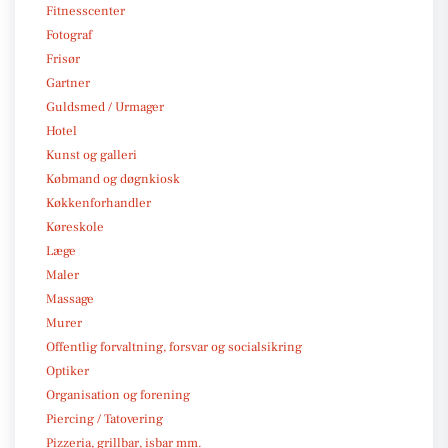
Fitnesscenter
Fotograf
Frisør
Gartner
Guldsmed / Urmager
Hotel
Kunst og galleri
Købmand og døgnkiosk
Køkkenforhandler
Køreskole
Læge
Maler
Massage
Murer
Offentlig forvaltning, forsvar og socialsikring
Optiker
Organisation og forening
Piercing / Tatovering
Pizzeria, grillbar, isbar mm.