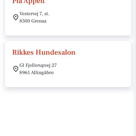
Pia Appelt
Vestervej 7, st.
8500 Grenaa
Rikkes Hundesalon
Gl Fjellerupvej 27
8961 Allingåbro