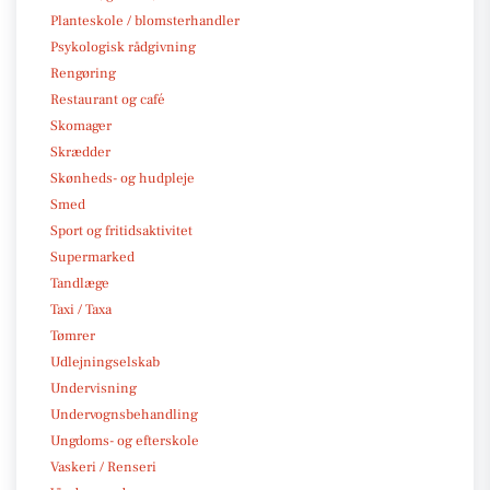
Planteskole / blomsterhandler
Psykologisk rådgivning
Rengøring
Restaurant og café
Skomager
Skrædder
Skønheds- og hudpleje
Smed
Sport og fritidsaktivitet
Supermarked
Tandlæge
Taxi / Taxa
Tømrer
Udlejningselskab
Undervisning
Undervognsbehandling
Ungdoms- og efterskole
Vaskeri / Renseri