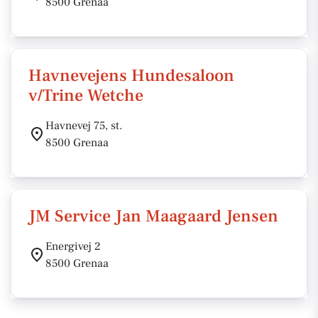
8500 Grenaa
Havnevejens Hundesaloon
v/Trine Wetche
Havnevej 75, st.
8500 Grenaa
JM Service Jan Maagaard Jensen
Energivej 2
8500 Grenaa