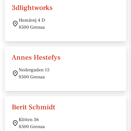
3dlightworks
Homåvej 4 D
8500 Grenaa
Annes Hestefys
Nedergaden 15
8500 Grenaa
Berit Schmidt
Klitten 36
8500 Grenaa