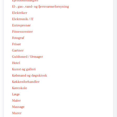
Ejendomsmægler
El-, gas-, vand- og fjernvarmeforsyning
Elektriker
Elektronik / IT
Entreprenør
Fitnesscenter
Fotograf
Frisør
Gartner
Guldsmed / Urmager
Hotel
Kunst og galleri
Købmand og døgnkiosk
Køkkenforhandler
Køreskole
Læge
Maler
Massage
Murer