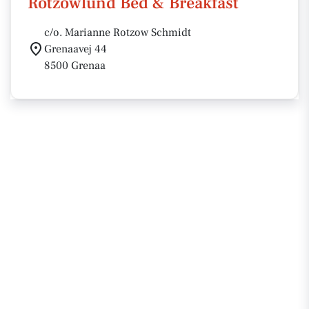
Rotzowlund Bed & Breakfast
c/o. Marianne Rotzow Schmidt
Grenaavej 44
8500 Grenaa