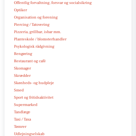
Offentlig forvaltning, forsvar og socialsikring
Optiker
Organisation og forening
Piercing / Tatovering
Pizzeria, grillbar, isbar mm.
Planteskole / blomsterhandler
Psykologisk rådgivning
Rengøring
Restaurant og café
Skomager
Skrædder
Skønheds- og hudpleje
Smed
Sport og fritidsaktivitet
Supermarked
Tandlæge
Taxi / Taxa
Tømrer
Udlejningselskab