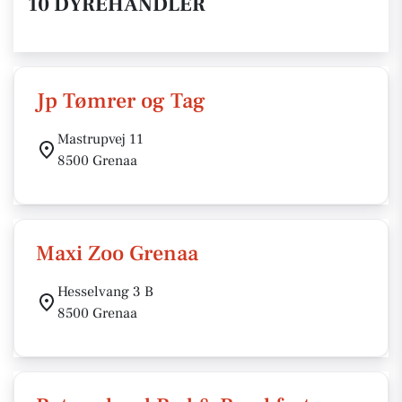
10 DYREHANDLER
Jp Tømrer og Tag
Mastrupvej 11
8500 Grenaa
Maxi Zoo Grenaa
Hesselvang 3 B
8500 Grenaa