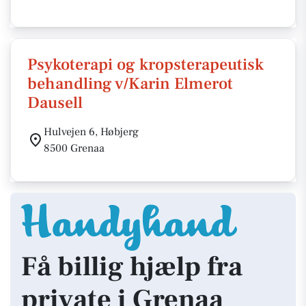
Psykoterapi og kropsterapeutisk
behandling v/Karin Elmerot
Dausell
Hulvejen 6, Høbjerg
8500 Grenaa
Få billig hjælp fra
private i Grenaa