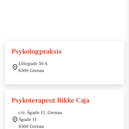
Psykologpraksis
Lillegade 50 A
8500 Grenaa
Psykoterapeut Rikke Caja
c/o. Ågade 11, Grenaa
Ågade 11
8500 Grenaa