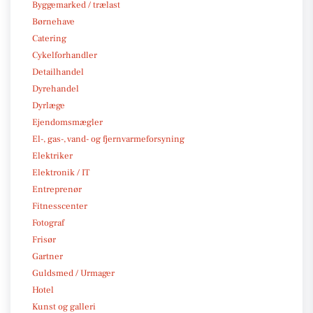
Byggemarked / trælast
Børnehave
Catering
Cykelforhandler
Detailhandel
Dyrehandel
Dyrlæge
Ejendomsmægler
El-, gas-, vand- og fjernvarmeforsyning
Elektriker
Elektronik / IT
Entreprenør
Fitnesscenter
Fotograf
Frisør
Gartner
Guldsmed / Urmager
Hotel
Kunst og galleri