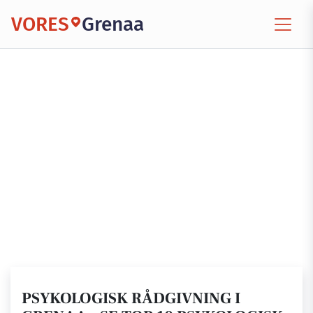
VORES
Grenaa
PSYKOLOGISK RÅDGIVNING I