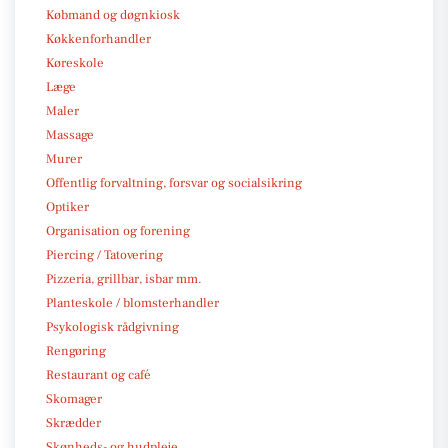
Købmand og døgnkiosk
Køkkenforhandler
Køreskole
Læge
Maler
Massage
Murer
Offentlig forvaltning, forsvar og socialsikring
Optiker
Organisation og forening
Piercing / Tatovering
Pizzeria, grillbar, isbar mm.
Planteskole / blomsterhandler
Psykologisk rådgivning
Rengøring
Restaurant og café
Skomager
Skrædder
Skønheds- og hudpleje