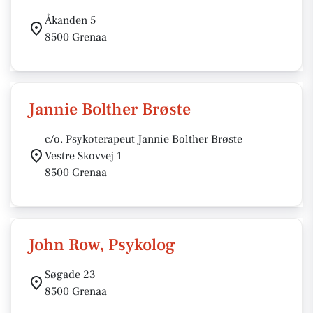
Åkanden 5
8500 Grenaa
Jannie Bolther Brøste
c/o. Psykoterapeut Jannie Bolther Brøste
Vestre Skovvej 1
8500 Grenaa
John Row, Psykolog
Søgade 23
8500 Grenaa