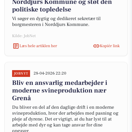
Norddjurs Kommune og støt den
politiske topledelse
Vi søger en dygtig og dedikeret sekretær til
borgmesteren i Norddjurs Kommune.
Kilde: JobNet
Læs hele artiklen her
Kopiér link
28-04-2026 22:20
JOBNYT
Bliv en ansvarlig medarbejder i
moderne svineproduktion nær
Grenå
Du bliver en del af den daglige drift i en moderne
svineproduktion, hvor der arbejdes med pasning og
pleje af dyrene. Det er vigtigt, at du har lyst til at
arbejde med dyr og kan tage ansvar for dine
opgaver.