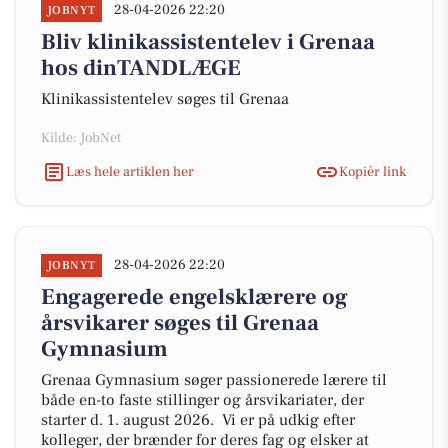
28-04-2026 22:20
JOBNYT
Bliv klinikassistentelev i Grenaa
hos dinTANDLÆGE
Klinikassistentelev søges til Grenaa
Kilde: JobNet
Læs hele artiklen her
Kopiér link
28-04-2026 22:20
JOBNYT
Engagerede engelsklærere og
årsvikarer søges til Grenaa
Gymnasium
Grenaa Gymnasium søger passionerede lærere til
både en-to faste stillinger og årsvikariater, der
starter d. 1. august 2026. Vi er på udkig efter
kolleger, der brænder for deres fag og elsker at