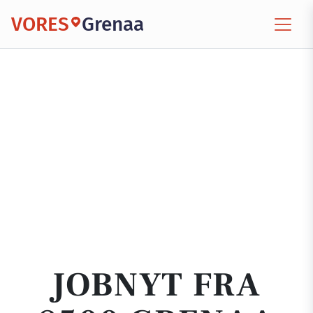
VORES
Grenaa
JOBNYT FRA