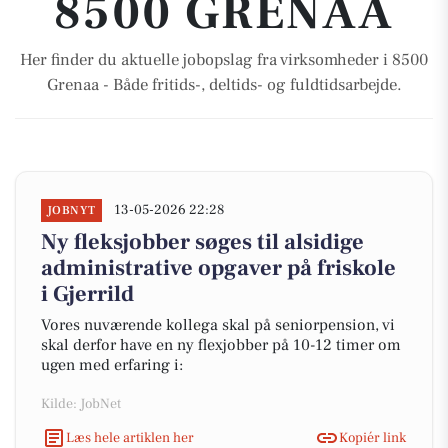
8500 GRENAA
Her finder du aktuelle jobopslag fra virksomheder i 8500
Grenaa - Både fritids-, deltids- og fuldtidsarbejde.
13-05-2026 22:28
JOBNYT
Ny fleksjobber søges til alsidige
administrative opgaver på friskole
i Gjerrild
Vores nuværende kollega skal på seniorpension, vi
skal derfor have en ny flexjobber på 10-12 timer om
ugen med erfaring i:
Kilde: JobNet
Læs hele artiklen her
Kopiér link