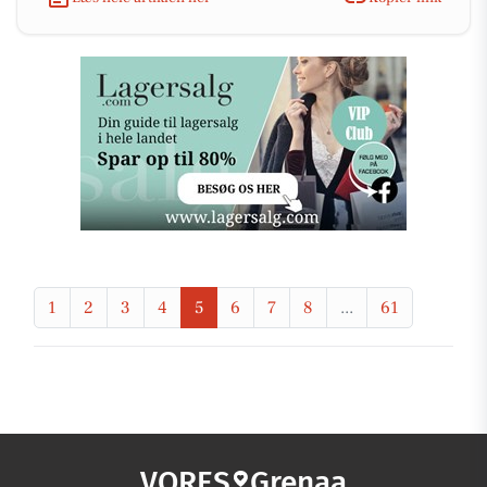
1
2
3
4
5
6
7
8
...
61
VORES
Grenaa