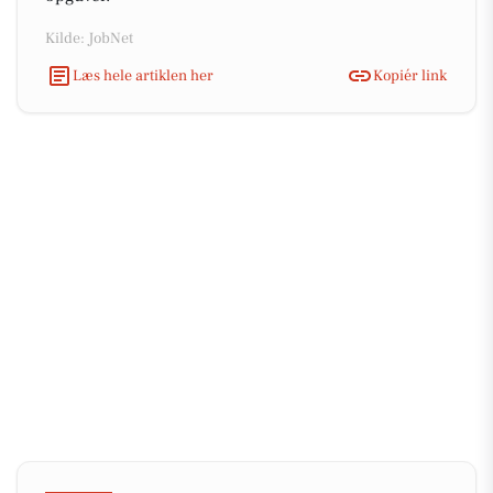
Kilde: JobNet
Læs hele artiklen her
Kopiér link