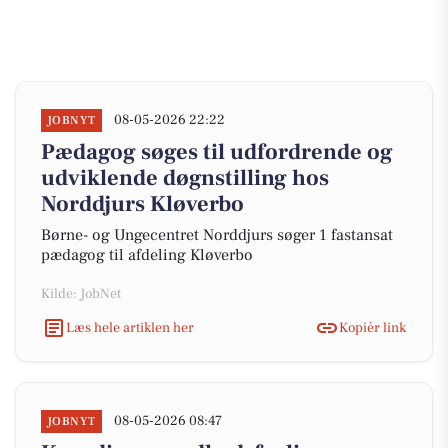
08-05-2026 22:22
JOBNYT
Pædagog søges til udfordrende og
udviklende døgnstilling hos
Norddjurs Kløverbo
Børne- og Ungecentret Norddjurs søger 1 fastansat
pædagog til afdeling Kløverbo
Kilde: JobNet
Læs hele artiklen her
Kopiér link
08-05-2026 08:47
JOBNYT