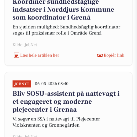
Koordiner sundhedsfaglige
indsatser i Norddjurs Kommune
som koordinator i Grenå
En sjælden mulighed: Sundhedsfaglig koordinator
søges til praksisnær rolle i Område Grenå
Kilde: JobNet
Læs hele artiklen her
Kopiér link
06-05-2026 08:40
JOBNYT
Bliv SOSU-assistent på nattevagt i
et engageret og moderne
plejecenter i Grenaa
Vi søger en SSA i nattevagt til Plejecenter
Violskrænten og Grønnegården