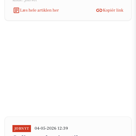
Kilde: JobNet
Læs hele artiklen her
Kopiér link
04-05-2026 12:39
JOBNYT