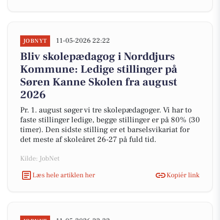
11-05-2026 22:22
JOBNYT
Bliv skolepædagog i Norddjurs
Kommune: Ledige stillinger på
Søren Kanne Skolen fra august
2026
Pr. 1. august søger vi tre skolepædagoger. Vi har to
faste stillinger ledige, begge stillinger er på 80% (30
timer). Den sidste stilling er et barselsvikariat for
det meste af skoleåret 26-27 på fuld tid.
Kilde: JobNet
Læs hele artiklen her
Kopiér link