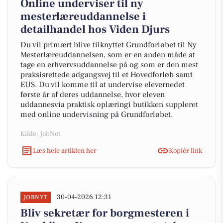
Online underviser til ny
mesterlæreuddannelse i
detailhandel hos Viden Djurs
Du vil primært blive tilknyttet Grundforløbet til Ny
Mesterlæreuddannelsen, som er en anden måde at
tage en erhvervsuddannelse på og som er den mest
praksisrettede adgangsvej til et Hovedforløb samt
EUS. Du vil komme til at undervise elevernedet
første år af deres uddannelse, hvor eleven
uddannesvia praktisk oplæringi butikken suppleret
med online undervisning på Grundforløbet.
Kilde: JobNet
Læs hele artiklen her
Kopiér link
30-04-2026 12:31
JOBNYT
Bliv sekretær for borgmesteren i