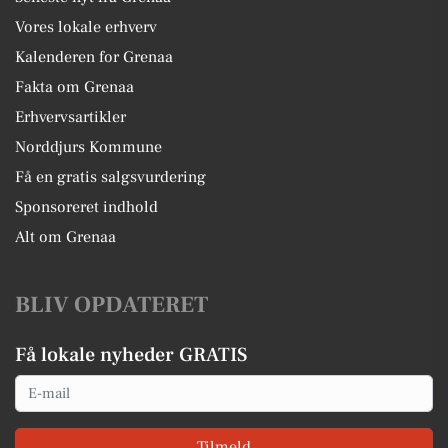
Vores lokale erhverv
Kalenderen for Grenaa
Fakta om Grenaa
Erhvervsartikler
Norddjurs Kommune
Få en gratis salgsvurdering
Sponsoreret indhold
Alt om Grenaa
BLIV OPDATERET
Få lokale nyheder GRATIS
Email
Tilmeld