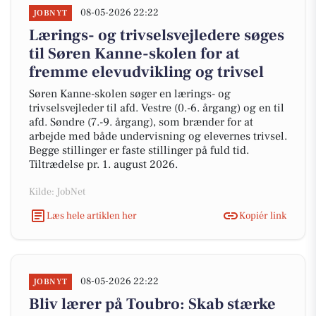
08-05-2026 22:22
JOBNYT
Lærings- og trivselsvejledere søges
til Søren Kanne-skolen for at
fremme elevudvikling og trivsel
Søren Kanne-skolen søger en lærings- og
trivselsvejleder til afd. Vestre (0.-6. årgang) og en til
afd. Søndre (7.-9. årgang), som brænder for at
arbejde med både undervisning og elevernes trivsel.
Begge stillinger er faste stillinger på fuld tid.
Tiltrædelse pr. 1. august 2026.
Kilde: JobNet
Læs hele artiklen her
Kopiér link
08-05-2026 22:22
JOBNYT
Bliv lærer på Toubro: Skab stærke