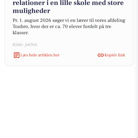
relationer i en lille skole med store
muligheder
Pr. 1. august 2026 søger vi en lærer til vores afdeling
Toubro, hvor der er ca. 70 elever fordelt på tre
klasser.
Kilde: JobNet
Læs hele artiklen her
Kopiér link