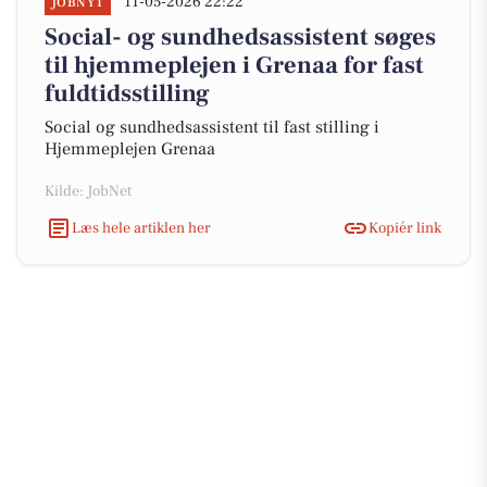
11-05-2026 22:22
JOBNYT
Social- og sundhedsassistent søges
til hjemmeplejen i Grenaa for fast
fuldtidsstilling
Social og sundhedsassistent til fast stilling i
Hjemmeplejen Grenaa
Kilde: JobNet
Læs hele artiklen her
Kopiér link