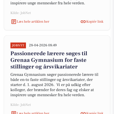
inspirere unge mennesker fra hele verden.
Kilde: JobNet
Læs hele artiklen her
Kopiér link
28-04-2026 08:49
JOBNYT
Passionerede lærere søges til
Grenaa Gymnasium for faste
stillinger og årsvikariater
Grenaa Gymnasium søger passionerede lærere til
både en-to faste stillinger og årsvikariater, der
starter d. 1. august 2026. Vi er på udkig efter
kolleger, der brænder for deres fag og elsker at
inspirere unge mennesker fra hele verden.
Kilde: JobNet
Læs hele artiklen her
Kopiér link