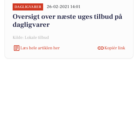
26-02-2021 14:01
DAGLIGVARER
Oversigt over næste uges tilbud på
dagligvarer
Kilde: Lokale tilbud
Læs hele artiklen her
Kopiér link