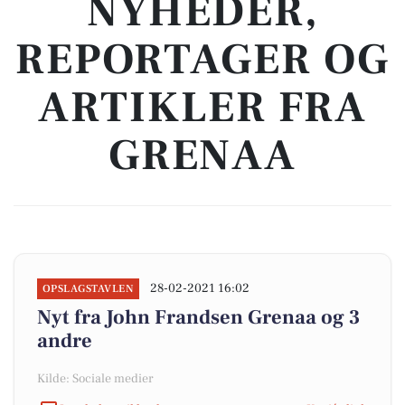
NYHEDER,
REPORTAGER OG
ARTIKLER FRA
GRENAA
28-02-2021 16:02
OPSLAGSTAVLEN
Nyt fra John Frandsen Grenaa og 3
andre
Kilde: Sociale medier