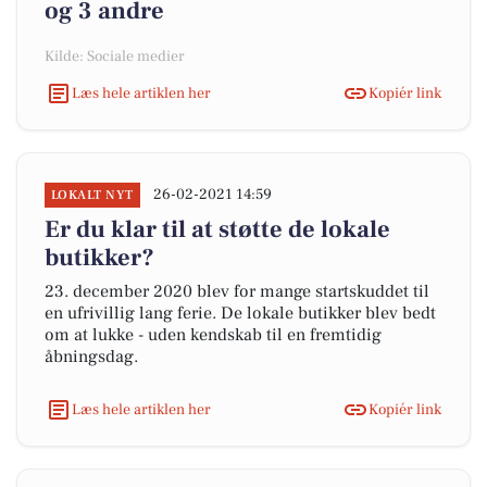
og 3 andre
Kilde: Sociale medier
Læs hele artiklen her
Kopiér link
26-02-2021 14:59
LOKALT NYT
Er du klar til at støtte de lokale
butikker?
23. december 2020 blev for mange startskuddet til
en ufrivillig lang ferie. De lokale butikker blev bedt
om at lukke - uden kendskab til en fremtidig
åbningsdag.
Læs hele artiklen her
Kopiér link