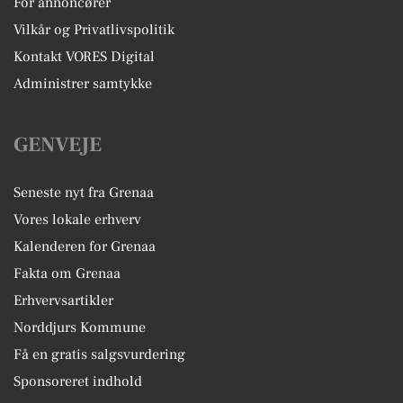
For annoncører
Vilkår og Privatlivspolitik
Kontakt VORES Digital
Administrer samtykke
GENVEJE
Seneste nyt fra Grenaa
Vores lokale erhverv
Kalenderen for Grenaa
Fakta om Grenaa
Erhvervsartikler
Norddjurs Kommune
Få en gratis salgsvurdering
Sponsoreret indhold