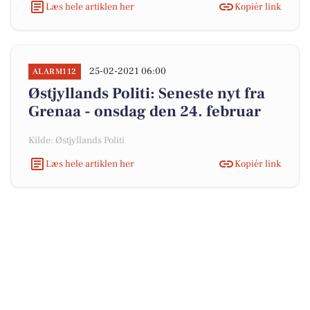
Læs hele artiklen her
Kopiér link
25-02-2021 06:00
ALARM112
Østjyllands Politi: Seneste nyt fra
Grenaa - onsdag den 24. februar
Kilde: Østjyllands Politi
Læs hele artiklen her
Kopiér link