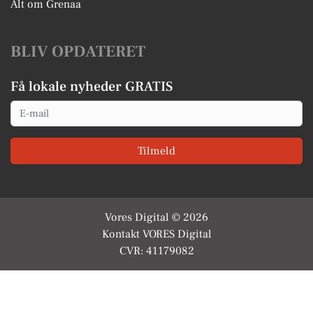
Alt om Grenaa
BLIV OPDATERET
Få lokale nyheder GRATIS
Email
Tilmeld
Vores Digital © 2026
Kontakt VORES Digital
CVR: 41179082