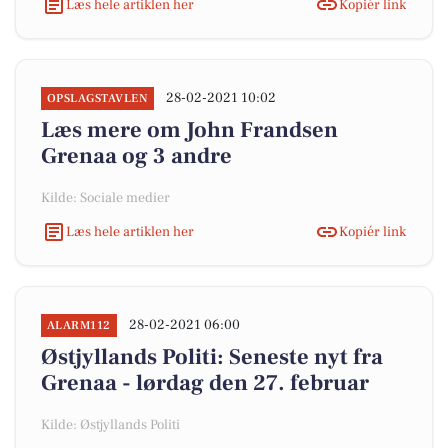
Læs hele artiklen her
Kopiér link
28-02-2021 10:02
OPSLAGSTAVLEN
Læs mere om John Frandsen
Grenaa og 3 andre
Kilde: Sociale medier
Læs hele artiklen her
Kopiér link
28-02-2021 06:00
ALARM112
Østjyllands Politi: Seneste nyt fra
Grenaa - lørdag den 27. februar
Kilde: Østjyllands Politi