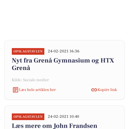
24-02-2021 16:36
OPSLAGSTAVLEN
Nyt fra Grenå Gymnasium og HTX
Grenå
Kilde: Sociale medier
Læs hele artiklen her
Kopiér link
24-02-2021 10:40
OPSLAGSTAVLEN
Læs mere om John Frandsen