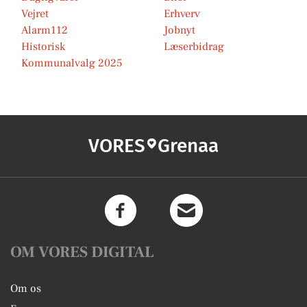
Vejret
Erhverv
Alarm112
Jobnyt
Historisk
Læserbidrag
Kommunalvalg 2025
VORES
Grenaa
OM VORES DIGITAL
Om os