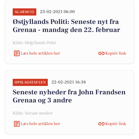
23-02-2021 06:00
ALARM112
Østjyllands Politi: Seneste nyt fra
Grenaa - mandag den 22. februar
Kilde: Østjyllands Politi
Læs hele artiklen her
Kopiér link
22-02-2021 16:38
OPSLAGSTAVLEN
Seneste nyheder fra John Frandsen
Grenaa og 3 andre
Kilde: Sociale medier
Læs hele artiklen her
Kopiér link