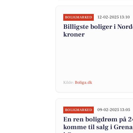
12-02-2025 13:10
BOLIGMARKED
Billigste boliger i No
kroner
Kilde:
Boliga.dk
09-02-2025 13:05
BOLIGMARKED
En ren boligdrøm på 24
komme til salg i Grenaa