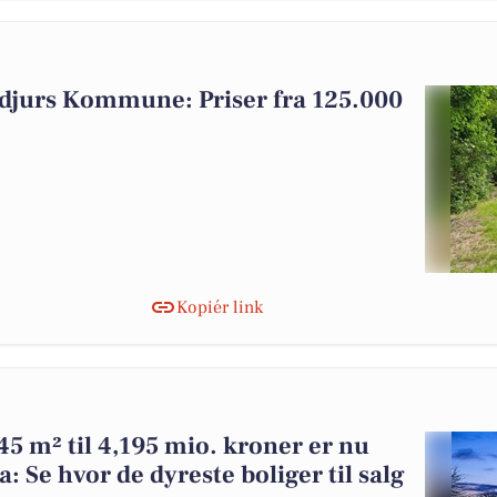
rddjurs Kommune: Priser fra 125.000
Kopiér link
5 m² til 4,195 mio. kroner er nu
: Se hvor de dyreste boliger til salg