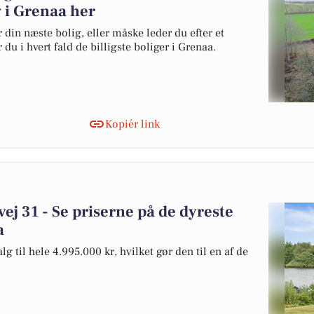
lg i Grenaa her
 din næste bolig, eller måske leder du efter et
du i hvert fald de billigste boliger i Grenaa.
Kopiér link
ej 31 - Se priserne på de dyreste
a
g til hele 4.995.000 kr, hvilket gør den til en af de