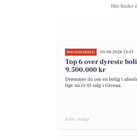
Her finder 
05-08-2026 13:01
BOLIGMARKED
Top 6 over dyreste bolig
9.500.000 kr
Drømmer du om en bolig i absolut
lige nu er til salg i Grenaa.
Kilde: Boliga