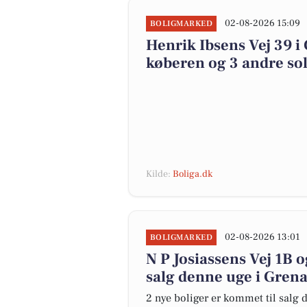
02-08-2026 15:09
BOLIGMARKED
Henrik Ibsens Vej 39 i 
køberen og 3 andre sol
Kilde:
Boliga.dk
02-08-2026 13:01
BOLIGMARKED
N P Josiassens Vej 1B 
salg denne uge i Grena
2 nye boliger er kommet til salg d