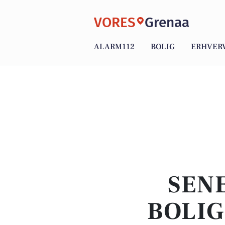
VORES
Grenaa
ALARM112
BOLIG
ERHVER
SENE
BOLIG