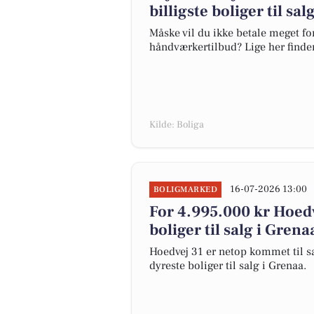
billigste boliger til sa
Måske vil du ikke betale meget for
håndværkertilbud? Lige her finder 
Kilde: Boliga
16-07-2026 13:00
BOLIGMARKED
For 4.995.000 kr Hoedv
boliger til salg i Grena
Hoedvej 31 er netop kommet til sal
dyreste boliger til salg i Grenaa.