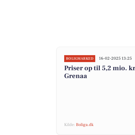
16-02-2025 13:25
BOLIGMARKED
Priser op til 5,2 mio. k
Grenaa
Kilde:
Boliga.dk