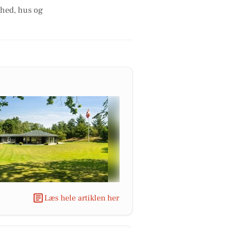
ghed, hus og
Læs hele artiklen her