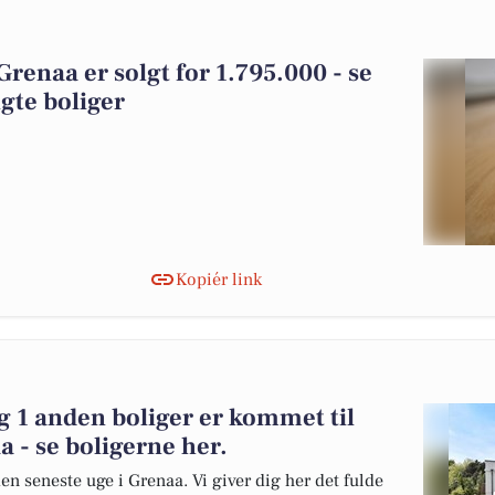
Grenaa er solgt for 1.795.000 - se
gte boliger
Kopiér link
og 1 anden boliger er kommet til
a - se boligerne her.
en seneste uge i Grenaa. Vi giver dig her det fulde