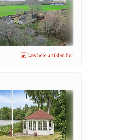
Læs hele artiklen her