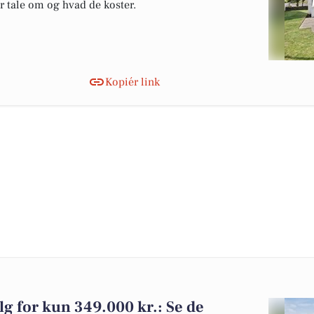
er tale om og hvad de koster.
Kopiér link
alg for kun 349.000 kr.: Se de