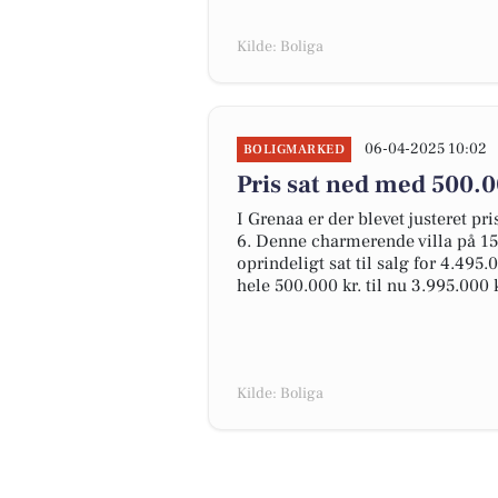
Kilde: Boliga
06-04-2025 10:02
BOLIGMARKED
Pris sat ned med 500.0
I Grenaa er der blevet justeret p
6. Denne charmerende villa på 15
oprindeligt sat til salg for 4.495
hele 500.000 kr. til nu 3.995.000 k
Kilde: Boliga