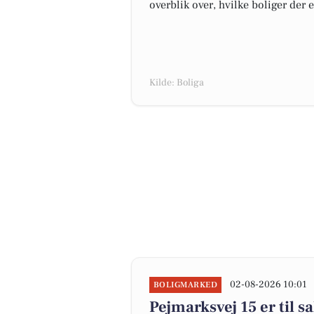
overblik over, hvilke boliger der 
Kilde: Boliga
02-08-2026 10:01
BOLIGMARKED
Pejmarksvej 15 er til s