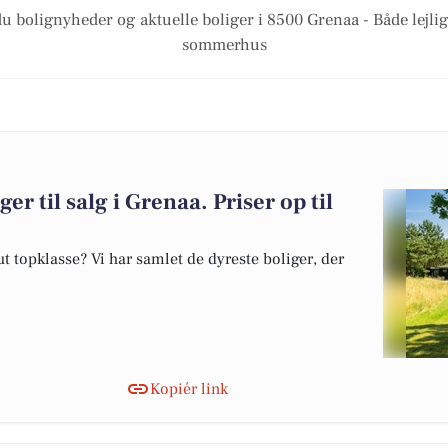
du bolignyheder og aktuelle boliger i 8500 Grenaa - Både lejli
sommerhus
er til salg i Grenaa. Priser op til
 topklasse? Vi har samlet de dyreste boliger, der
Kopiér link