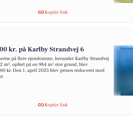
Kopiér link
00 kr. på Karlby Strandvej 6
riserne på flere ejendomme, herunder Karlby Strandvej
2 m², opført på en 984 m² stor grund, blev
.000 kr. Den 1. april 2025 blev prisen reduceret med
r.
Kopiér link