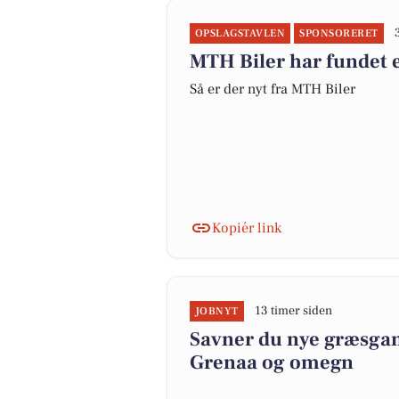
OPSLAGSTAVLEN
SPONSORERET
MTH Biler har fundet e
Så er der nyt fra MTH Biler
Kopiér link
13 timer siden
JOBNYT
Savner du nye græsgange
Grenaa og omegn