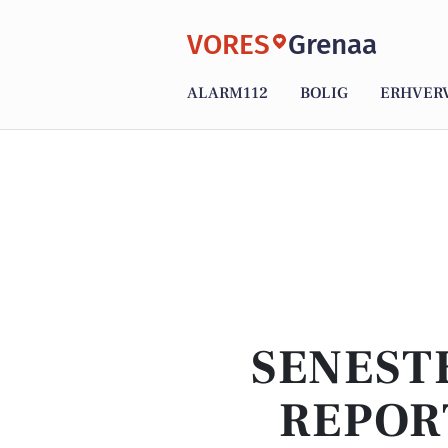
VORES
Grenaa
ALARM112
BOLIG
ERHVER
SENEST
REPOR