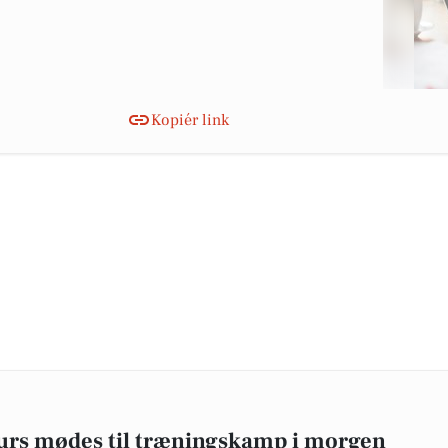
Kopiér link
jurs mødes til træningskamp i morgen