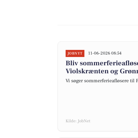
11-06-2026 08:54
JOBNYT
Bliv sommerferieafløse
Violskrænten og Grøn
Vi søger sommerferieafløsere til
Kilde: JobNet