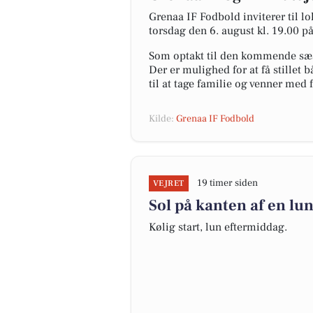
Grenaa IF Fodbold inviterer til 
torsdag den 6. august kl. 19.00 p
Som optakt til den kommende sæso
Der er mulighed for at få stillet 
til at tage familie og venner med 
Kilde:
Grenaa IF Fodbold
19 timer siden
VEJRET
Sol på kanten af en lu
Kølig start, lun eftermiddag.