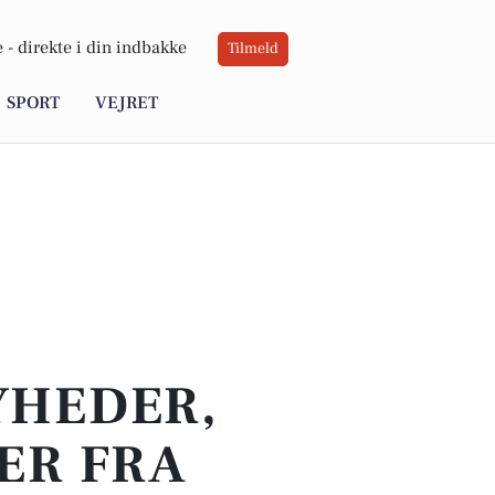
 -
direkte i din indbakke
Tilmeld
SPORT
VEJRET
YHEDER,
ER FRA