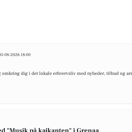
05-08-2026 18:00
omkring dig i det lokale erhvervsliv med nyheder, tilbud og arr
e
ed "Musik på kajkanten" i Grenaa