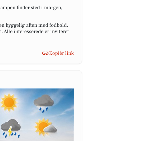
Kampen finder sted i morgen,
en hyggelig aften med fodbold.
 Alle interesserede er inviteret
Kopiér link