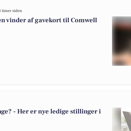
3 timer siden
n vinder af gavekort til Comwell
? - Her er nye ledige stillinger i