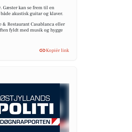
 Gæster kan se frem til en
åde akustisk guitar og klaver.
e & Restaurant Casablanca eller
 aften fyldt med musik og hygge
Kopiér link