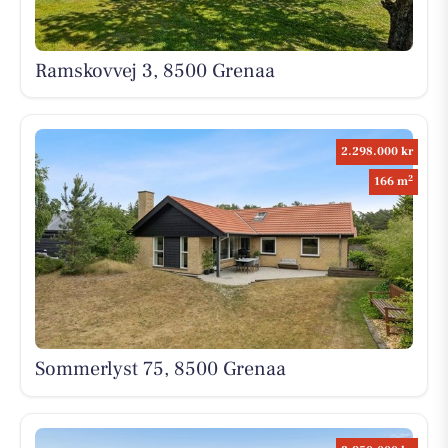
Ramskovvej 3, 8500 Grenaa
2.298.000 kr
2
166 m
Sommerlyst 75, 8500 Grenaa