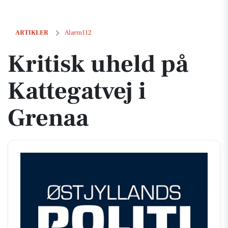
Kritisk uheld på Kattegatvej i Grenaa
ARTIKLER
Alarm112
Kritisk uheld på
Kattegatvej i
Grenaa