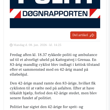
Del artikel
Mandag d. 08. jun. 2026 - kl. 14:25
Fredag aften kl. 18.37 rykkede politi og ambulance
ud til et alvorligt uheld på Kattegatvej i Grenaa. En
83-årig mandlig cyklist blev indlagt i kritisk tilstand
efter et sammenstød med en 42-årig mand på
elløbehjul.
Den 42-årige mand ramte den 83-årige, hvilket fik
cyklisten til at vælte ned på asfalten. Efter at have
tilkaldt hjælp, forlod den 42-årige stedet, men blev
senere fundet af politiet.
Politiet har sigtet den 42-årige for sprit- og