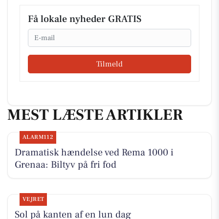
Få lokale nyheder GRATIS
Email
Tilmeld
MEST LÆSTE ARTIKLER
ALARM112
Dramatisk hændelse ved Rema 1000 i
Grenaa: Biltyv på fri fod
VEJRET
Sol på kanten af en lun dag