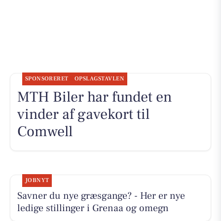
SPONSORERET
OPSLAGSTAVLEN
MTH Biler har fundet en
vinder af gavekort til
Comwell
JOBNYT
Savner du nye græsgange? - Her er nye
ledige stillinger i Grenaa og omegn