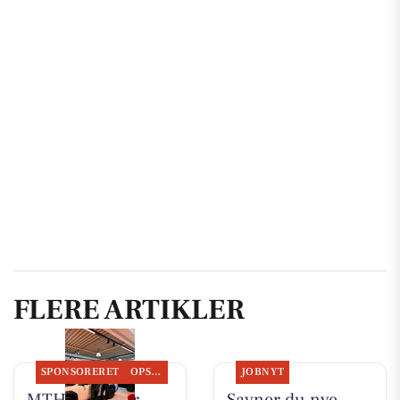
FLERE ARTIKLER
SPONSORERET
OPSLAGSTAVLEN
JOBNYT