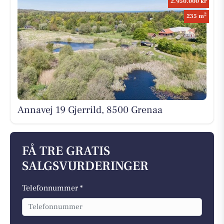
2.950.000 kr
2
235 m
Annavej 19 Gjerrild, 8500 Grenaa
FÅ TRE GRATIS
SALGSVURDERINGER
Telefonnummer *