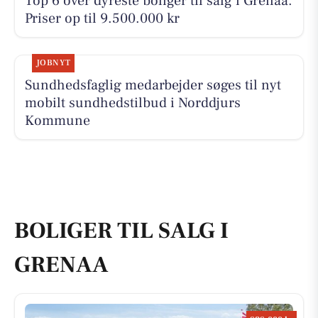
Top 6 over dyreste boliger til salg i Grenaa.
Priser op til 9.500.000 kr
JOBNYT
Sundhedsfaglig medarbejder søges til nyt
mobilt sundhedstilbud i Norddjurs
Kommune
BOLIGER TIL SALG I
GRENAA