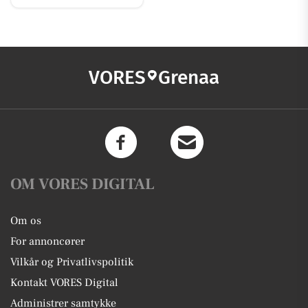
VORES
Grenaa
OM VORES DIGITAL
Om os
For annoncører
Vilkår og Privatlivspolitik
Kontakt VORES Digital
Administrer samtykke