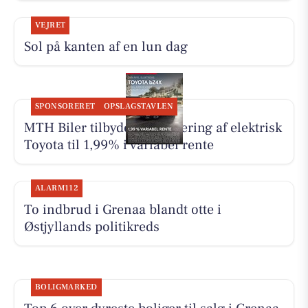
VEJRET
Sol på kanten af en lun dag
SPONSORERET
OPSLAGSTAVLEN
MTH Biler tilbyder finansiering af elektrisk
Toyota til 1,99% i variabel rente
ALARM112
To indbrud i Grenaa blandt otte i
Østjyllands politikreds
BOLIGMARKED