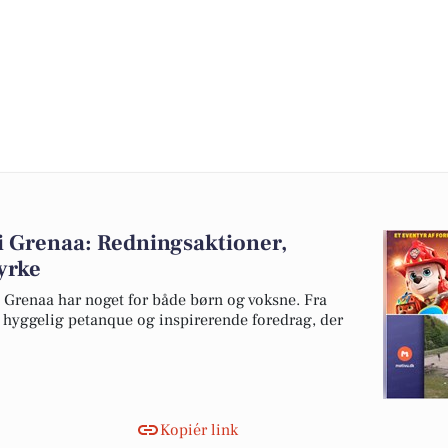
i Grenaa: Redningsaktioner,
yrke
renaa har noget for både børn og voksne. Fra
 hyggelig petanque og inspirerende foredrag, der
Kopiér link