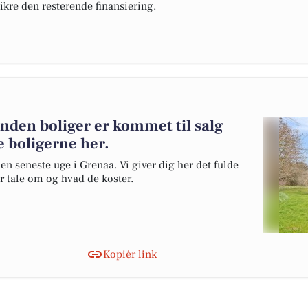
sikre den resterende finansiering.
anden boliger er kommet til salg
e boligerne her.
en seneste uge i Grenaa. Vi giver dig her det fulde
er tale om og hvad de koster.
Kopiér link