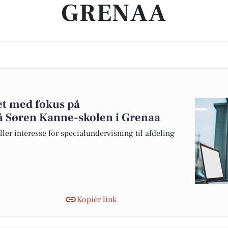
GRENAA
et med fokus på
å Søren Kanne-skolen i Grenaa
ler interesse for specialundervisning til afdeling
Kopiér link