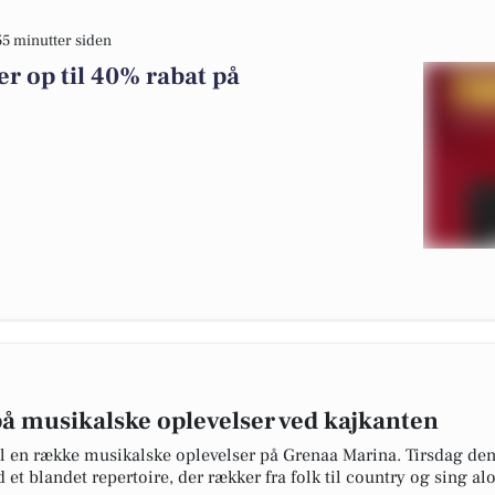
55 minutter siden
r op til 40% rabat på
å musikalske oplevelser ved kajkanten
l en række musikalske oplevelser på Grenaa Marina. Tirsdag den 
 et blandet repertoire, der rækker fra folk til country og sing al