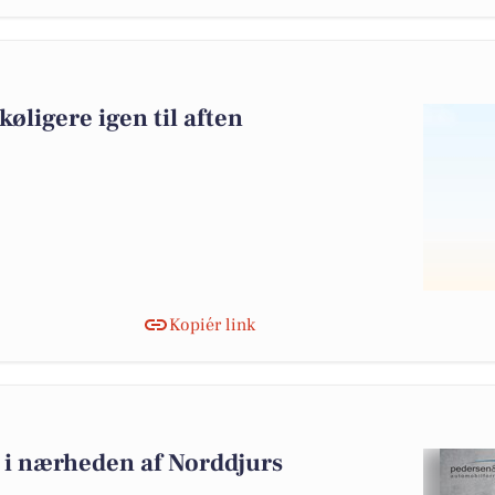
ligere igen til aften
Kopiér link
lg i nærheden af Norddjurs