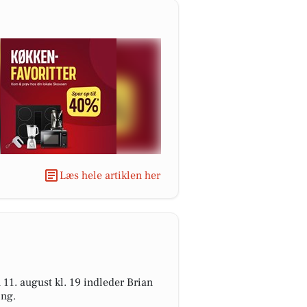
Læs hele artiklen her
11. august kl. 19 indleder Brian
ong.