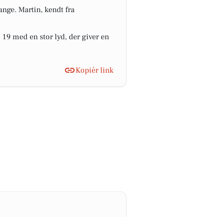
ange. Martin, kendt fra
 19 med en stor lyd, der giver en
Kopiér link