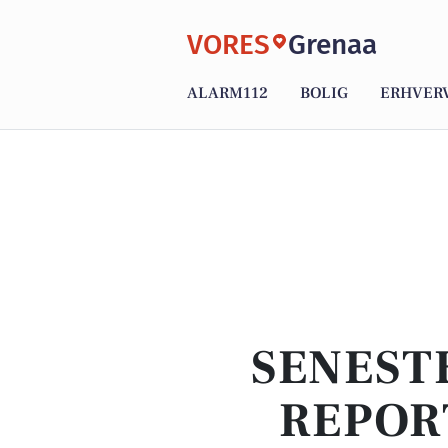
VORES
Grenaa
ALARM112
BOLIG
ERHVER
SENEST
REPOR