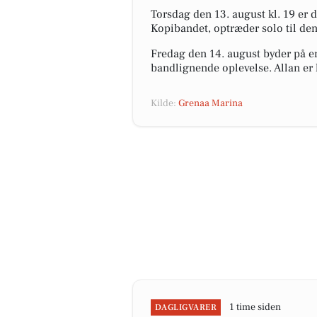
Torsdag den 13. august kl. 19 er 
Kopibandet, optræder solo til den
Fredag den 14. august byder på en
bandlignende oplevelse. Allan er k
Kilde:
Grenaa Marina
1 time siden
DAGLIGVARER