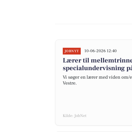
10-06-2026 12:40
JOBNYT
Lærer til mellemtrinn
specialundervisning p
Vi søger en lærer med viden om/el
Vestre.
Kilde: JobNet