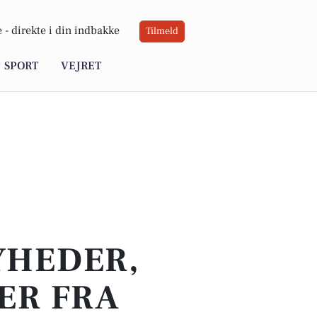
 -
direkte i din indbakke
Tilmeld
SPORT
VEJRET
YHEDER,
ER FRA