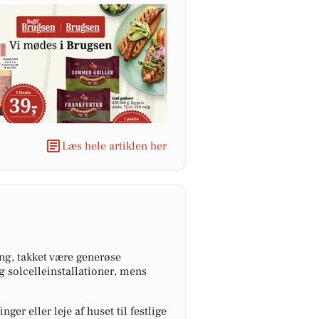
Læs hele artiklen her
ng, takket være generøse
g solcelleinstallationer, mens
er eller leje af huset til festlige