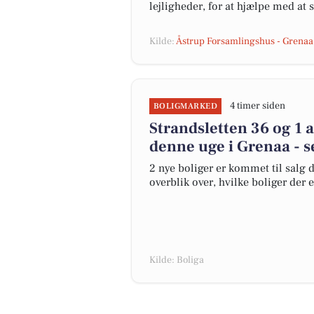
lejligheder, for at hjælpe med at 
Kilde:
Åstrup Forsamlingshus - Grenaa
4 timer siden
BOLIGMARKED
Strandsletten 36 og 1 
denne uge i Grenaa - s
2 nye boliger er kommet til salg d
overblik over, hvilke boliger der 
Kilde: Boliga