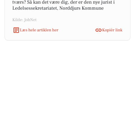
tværs? Så kan det være dig, der er den nye jurist i
Ledelsessekretariatet, Norddjurs Kommune
Kilde: JobNet
Læs hele artiklen her
Kopiér link