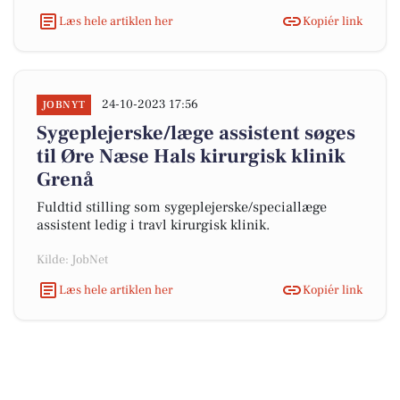
Læs hele artiklen her
Kopiér link
24-10-2023 17:56
JOBNYT
Sygeplejerske/læge assistent søges
til Øre Næse Hals kirurgisk klinik
Grenå
Fuldtid stilling som sygeplejerske/speciallæge
assistent ledig i travl kirurgisk klinik.
Kilde: JobNet
Læs hele artiklen her
Kopiér link