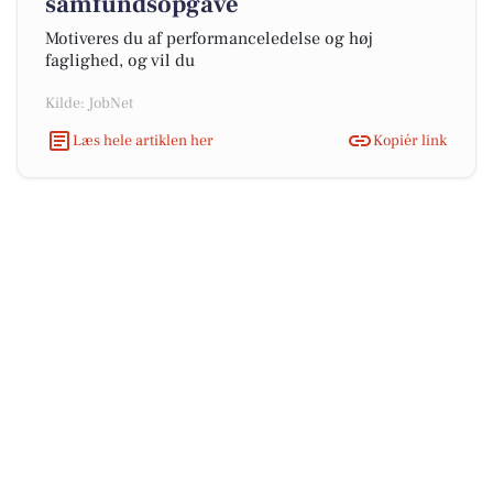
samfundsopgave
Motiveres du af performanceledelse og høj
faglighed, og vil du
Kilde: JobNet
Læs hele artiklen her
Kopiér link