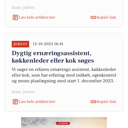
Kilde: JobNet
Læs hele artiklen her
Kopiér link
13-10-2023 16:41
JOBNYT
Dygtig ernæringsassistent,
køkkenleder eller kok søges
Vi søger en erfaren ernærings assistent, køkkenleder
eller kok, som har erfaring med indkøb, egenkontrol
og menu planlægning med start 1. december 2023.
Kilde: JobNet
Læs hele artiklen her
Kopiér link