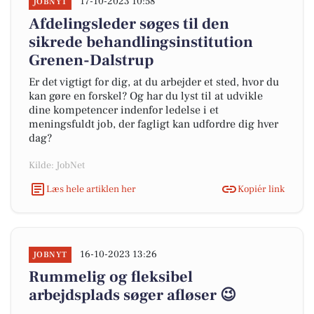
17-10-2023 10:58
JOBNYT
Afdelingsleder søges til den
sikrede behandlingsinstitution
Grenen-Dalstrup
Er det vigtigt for dig, at du arbejder et sted, hvor du
kan gøre en forskel? Og har du lyst til at udvikle
dine kompetencer indenfor ledelse i et
meningsfuldt job, der fagligt kan udfordre dig hver
dag?
Kilde: JobNet
Læs hele artiklen her
Kopiér link
16-10-2023 13:26
JOBNYT
Rummelig og fleksibel
arbejdsplads søger afløser 😉