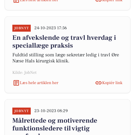
24-10-2023 17:56
JOBNYT
En afvekslende og travl hverdag i
speciallæge praksis
Fuldtid stilling som læge sekretær ledig i travl Øre
Næse Hals kirurgisk klinik.
Kilde: JobNet
Læs hele artiklen her
Kopiér link
23-10-2023 08:29
JOBNYT
Målrettede og motiverende
funktionsledere til vigtig