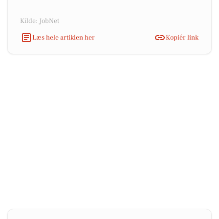
Kilde: JobNet
Læs hele artiklen her
Kopiér link