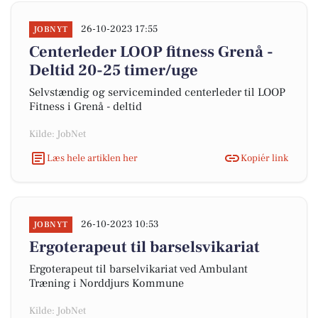
26-10-2023 17:55
JOBNYT
Centerleder LOOP fitness Grenå -
Deltid 20-25 timer/uge
Selvstændig og serviceminded centerleder til LOOP
Fitness i Grenå - deltid
Kilde: JobNet
Læs hele artiklen her
Kopiér link
26-10-2023 10:53
JOBNYT
Ergoterapeut til barselsvikariat
Ergoterapeut til barselvikariat ved Ambulant
Træning i Norddjurs Kommune
Kilde: JobNet