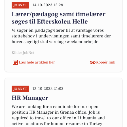
14-10-2023 12:28
JOBNYT
Lærer/pædagog samt timelærer
søges til Efterskolen Helle
Vi søger én pædagog/lærer til at varetage vores
støttebehov i undervisningen samt timelærere der
hovedsageligt skal varetage weekendarbejde.
Kilde: JobNet
Læs hele artiklen her
Kopiér link
13-10-2023 21:02
JOBNYT
HR Manager
We are looking for a candidate for our open
position HR Manager in Grenaa office. Job is
required to travel to our office in Lithuania and
active locations for human resourse in Turkey