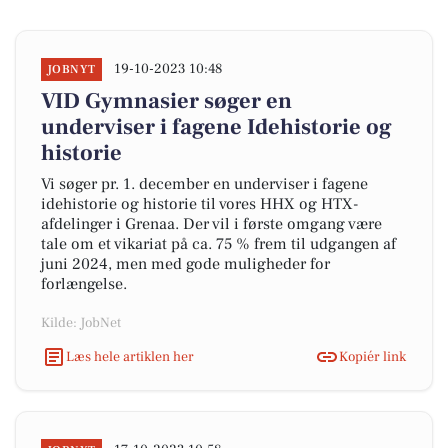
19-10-2023 10:48
JOBNYT
VID Gymnasier søger en
underviser i fagene Idehistorie og
historie
Vi søger pr. 1. december en underviser i fagene
idehistorie og historie til vores HHX og HTX-
afdelinger i Grenaa. Der vil i første omgang være
tale om et vikariat på ca. 75 % frem til udgangen af
juni 2024, men med gode muligheder for
forlængelse.
Kilde: JobNet
Læs hele artiklen her
Kopiér link