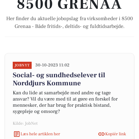
8500 GRENAA
Her finder du aktuelle jobopslag fra virksomheder i 8500
Grenaa - Både fritids-, deltids- og fuldtidsarbejde.
30-10-2023 11:02
JOBNYT
Social- og sundhedselever til
Norddjurs Kommune
Kan du lide at samarbejde med andre og tage
ansvar? Vil du være med til at gøre en forskel for
mennesker, der har brug for praktisk bistand,
sygepleje og omsorg?
Kilde: JobNet
Læs hele artiklen her
Kopiér link