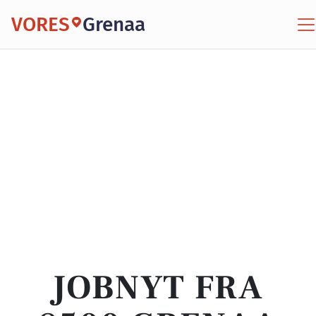
VORES
Grenaa
JOBNYT FRA