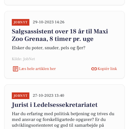
29-10-2023 14:26
JOBNYT
Salgsassistent over 18 år til Maxi
Zoo Grenaa, 8 timer pr. uge
Elsker du poter, snuder, pels og fjer?
Kilde: JobNet
Læs hele artiklen her
Kopiér link
27-10-2023 13:40
JOBNYT
Jurist i Ledelsessekretariatet
Har du erfaring med politisk betjening og trives du
med ansvar og forskelligartede opgaver? Er du
udviklingsorienteret og god til samarbejde på