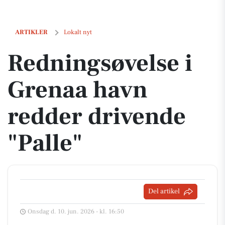
Redningsøvelse i Grenaa havn redder drivende "Palle"
ARTIKLER
Lokalt nyt
Redningsøvelse i
Grenaa havn
redder drivende
"Palle"
Del artikel
Onsdag d. 10. jun. 2026 - kl. 16:50