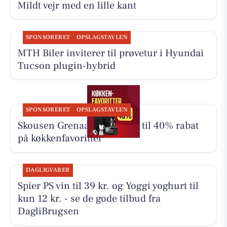
Mildt vejr med en lille kant
SPONSORERET
OPSLAGSTAVLEN
MTH Biler inviterer til prøvetur i Hyundai
Tucson plugin-hybrid
SPONSORERET
OPSLAGSTAVLEN
Skousen Grenaa tilbyder op til 40% rabat
på køkkenfavoritter
DAGLIGVARER
Spier PS vin til 39 kr. og Yoggi yoghurt til
kun 12 kr. - se de gode tilbud fra
DagliBrugsen