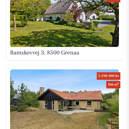
Ramskovvej 3, 8500 Grenaa
2.298.000 kr
2
166 m