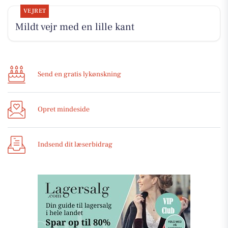
VEJRET
Mildt vejr med en lille kant
Send en gratis lykønskning
Opret mindeside
Indsend dit læserbidrag