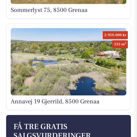
Sommerlyst 75, 8500 Grenaa
2.950.000 kr
2
235 m
Annavej 19 Gjerrild, 8500 Grenaa
FÅ TRE GRATIS
SALGSVURDERINGER