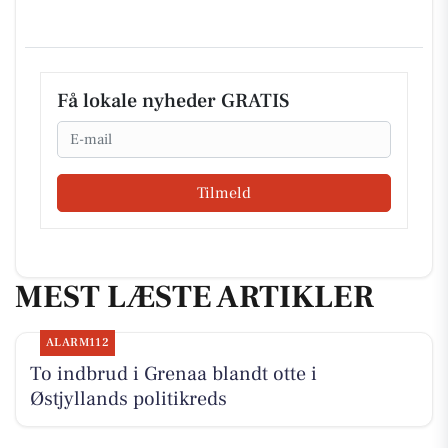
Få lokale nyheder GRATIS
Email
Tilmeld
MEST LÆSTE ARTIKLER
ALARM112
To indbrud i Grenaa blandt otte i
Østjyllands politikreds