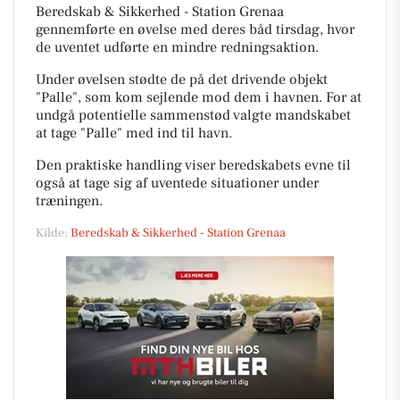
Beredskab & Sikkerhed - Station Grenaa
gennemførte en øvelse med deres båd tirsdag, hvor
de uventet udførte en mindre redningsaktion.
Under øvelsen stødte de på det drivende objekt
"Palle", som kom sejlende mod dem i havnen. For at
undgå potentielle sammenstød valgte mandskabet
at tage "Palle" med ind til havn.
Den praktiske handling viser beredskabets evne til
også at tage sig af uventede situationer under
træningen.
Kilde:
Beredskab & Sikkerhed - Station Grenaa