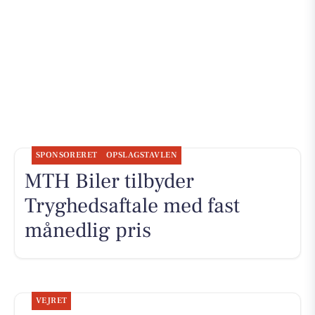
SPONSORERET
OPSLAGSTAVLEN
MTH Biler tilbyder
Tryghedsaftale med fast
månedlig pris
VEJRET