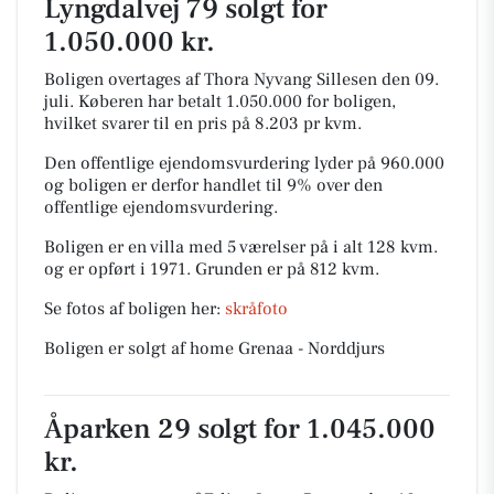
Lyngdalvej 79 solgt for
1.050.000 kr.
Boligen overtages af Thora Nyvang Sillesen den 09.
juli.
Køberen har betalt 1.050.000 for boligen,
hvilket svarer til en pris på 8.203 pr kvm.
Den offentlige ejendomsvurdering lyder på 960.000
og boligen er derfor handlet til 9% over den
offentlige ejendomsvurdering.
Boligen er en villa med 5 værelser på i alt 128 kvm.
og er opført i 1971.
Grunden er på 812 kvm.
Se fotos af boligen her:
skråfoto
Boligen er solgt af home Grenaa - Norddjurs
Åparken 29 solgt for 1.045.000
kr.