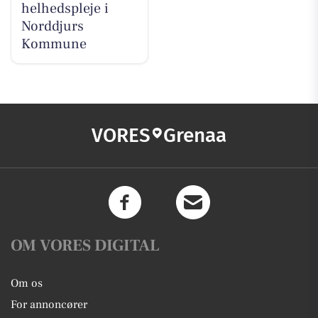
helhedspleje i
Norddjurs
Kommune
VORES
Grenaa
OM VORES DIGITAL
Om os
For annoncører