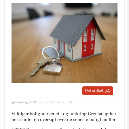
Del artikel
Søndag d. 02. aug. 2026 - kl. 15:09
Vi følger boligmarkedet i og omkring Grenaa og har
her samlet en oversigt over de seneste bolighandler