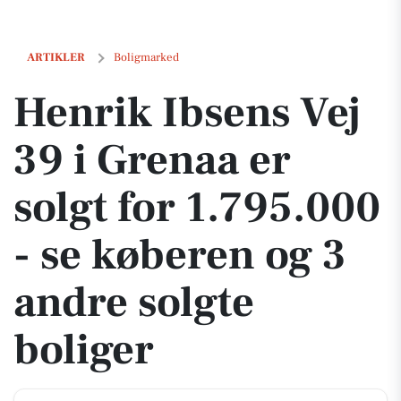
Henrik Ibsens Vej 39 i Grenaa er solgt for 1.795.000 - se køberen og 
ARTIKLER
Boligmarked
Henrik Ibsens Vej
39 i Grenaa er
solgt for 1.795.000
- se køberen og 3
andre solgte
boliger