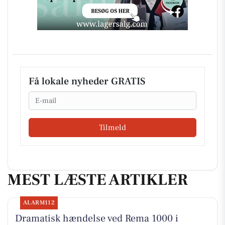
Få lokale nyheder GRATIS
Email
Tilmeld
MEST LÆSTE ARTIKLER
ALARM112
Dramatisk hændelse ved Rema 1000 i