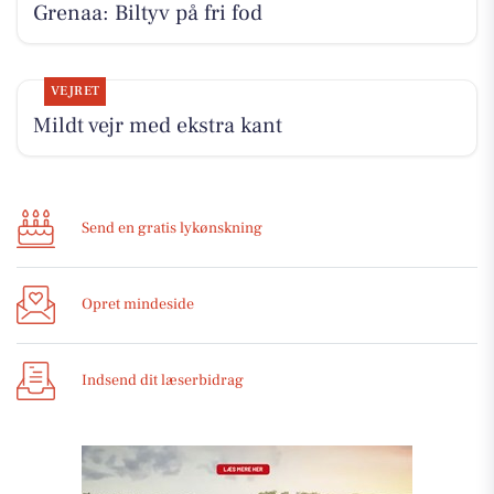
Grenaa: Biltyv på fri fod
VEJRET
Mildt vejr med ekstra kant
Send en gratis lykønskning
Opret mindeside
Indsend dit læserbidrag