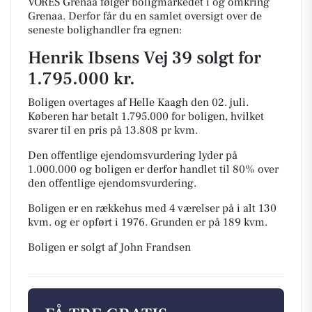
VORES Grenaa følger boligmarkedet i og omkring
Grenaa. Derfor får du en samlet oversigt over de
seneste bolighandler fra egnen:
Henrik Ibsens Vej 39 solgt for
1.795.000 kr.
Boligen overtages af Helle Kaagh den 02. juli.
Køberen har betalt 1.795.000 for boligen, hvilket
svarer til en pris på 13.808 pr kvm.
Den offentlige ejendomsvurdering lyder på
1.000.000 og boligen er derfor handlet til 80% over
den offentlige ejendomsvurdering.
Boligen er en rækkehus med 4 værelser på i alt 130
kvm. og er opført i 1976.
Grunden er på 189 kvm.
Boligen er solgt af John Frandsen