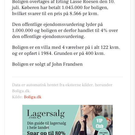
Boligen overtages af Erling Lasse Roesen den 10.
juli.
Køberen har betalt 1.045.000 for boligen,
hvilket svarer til en pris på 8.566 pr kvm.
Den offentlige ejendomsvurdering lyder på
1.000.000 og boligen er derfor handlet til 4% over
den offentlige ejendomsvurdering.
Boligen er en villa med 4 værelser på i alt 122 kvm.
og er opført i 1984.
Grunden er på 400 kvm.
Boligen er solgt af John Frandsen
Data er automatisk hentet fra eksterne kilder, herunder
Boliga.dk.
Kilde:
Boliga.dk