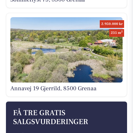
2.950.000 kr
2
235 m
Annavej 19 Gjerrild, 8500 Grenaa
FÅ TRE GRATIS
SALGSVURDERINGER