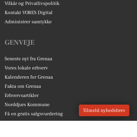
Vilkår og Privatlivspolitik
Kontakt VORES Digital
Administrer samtykke
GENVEJE
Seneste nyt fra Grenaa
Vores lokale erhverv
Kalenderen for Grenaa
Fakta om Grenaa
Erhvervsartikler
Norddjurs Kommune
Tilmeld nyhedsbrev
Få en gratis salgsvurdering
Sponsoreret indhold
Alt om Grenaa