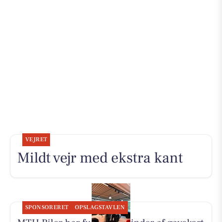
VEJRET
Mildt vejr med ekstra kant
SPONSORERET
OPSLAGSTAVLEN