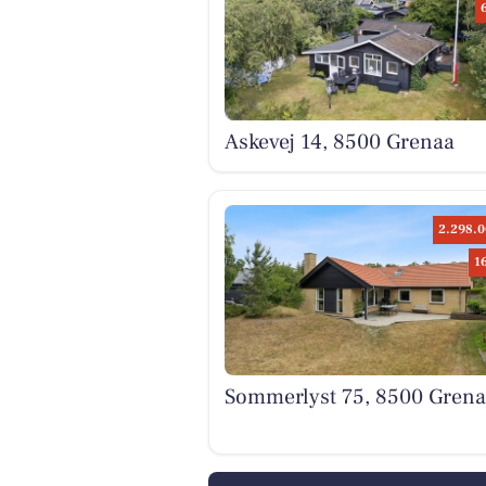
Askevej 14, 8500 Grenaa
2.298.0
1
Sommerlyst 75, 8500 Grena