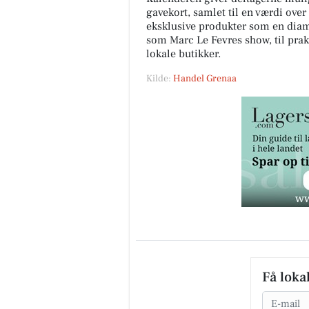
gavekort, samlet til en værdi over
eksklusive produkter som en diaman
som Marc Le Fevres show, til prak
lokale butikker.
Kilde:
Handel Grenaa
Få loka
Email