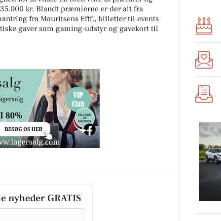
 35.000 kr. Blandt præmierne er der alt fra
tring fra Mouritsens Eftf., billetter til events
tiske gaver som gaming-udstyr og gavekort til
le nyheder GRATIS