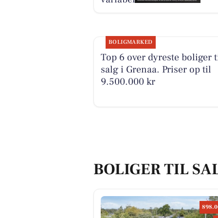
BOLIGMARKED
Top 6 over dyreste boliger t
salg i Grenaa. Priser op til
9.500.000 kr
BOLIGER TIL SA
898.0