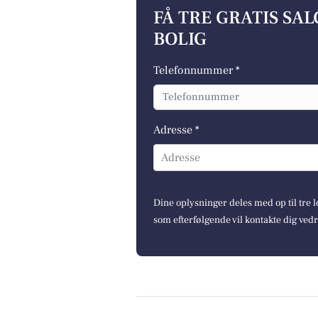
FÅ TRE GRATIS SA
BOLIG
Telefonnummer *
Adresse *
Adresse
Dine oplysninger deles med op til tre
som efterfølgende vil kontakte dig ved