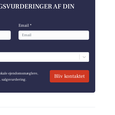
LGSVURDERINGER AF DIN
Email *
 lokale ejendomsmæglere,
Bliv kontaktet
r. salgsvurdering.