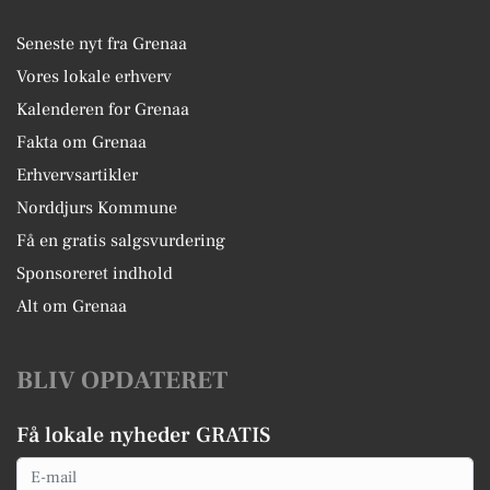
Seneste nyt fra Grenaa
Vores lokale erhverv
Kalenderen for Grenaa
Fakta om Grenaa
Erhvervsartikler
Norddjurs Kommune
Få en gratis salgsvurdering
Sponsoreret indhold
Alt om Grenaa
BLIV OPDATERET
Få lokale nyheder GRATIS
Email