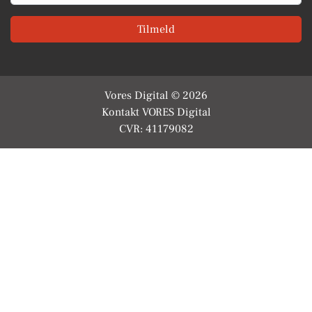
Tilmeld
Vores Digital © 2026
Kontakt VORES Digital
CVR: 41179082