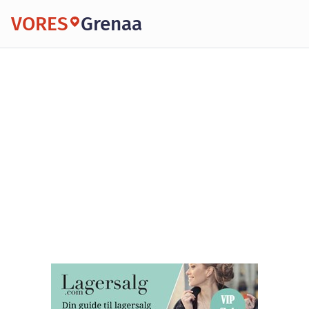
VORES
Grenaa