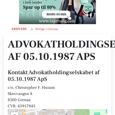
Advokatholdingselskabet af 05.10.1987 ApS
ERHVERV
Øvrige i Grenaa
ADVOKATHOLDINGSE
AF 05.10.1987 APS
Kontakt Advokatholdingselskabet af
05.10.1987 ApS
c/o. Christopher F. Husum
Skovvangen 8
8500 Grenaa
CVR: 43917943