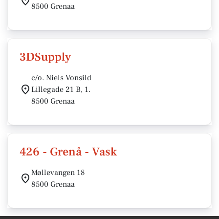
8500 Grenaa
3DSupply
c/o. Niels Vonsild
Lillegade 21 B, 1.
8500 Grenaa
426 - Grenå - Vask
Møllevangen 18
8500 Grenaa