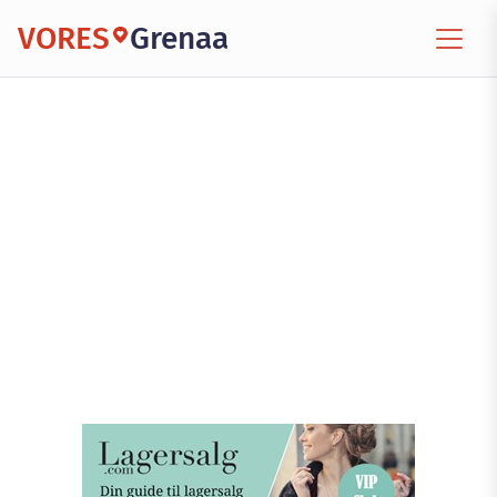
VORES
Grenaa