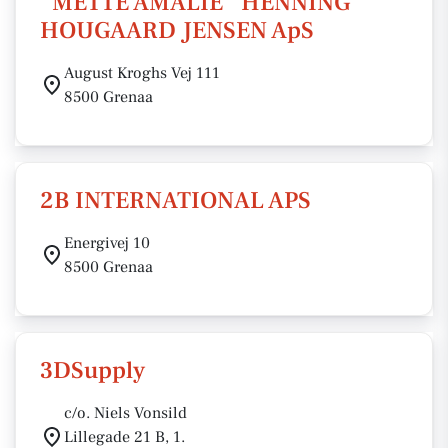
"METTE AMALIE" HENNING
HOUGAARD JENSEN ApS
August Kroghs Vej 111
8500 Grenaa
2B INTERNATIONAL APS
Energivej 10
8500 Grenaa
3DSupply
c/o. Niels Vonsild
Lillegade 21 B, 1.