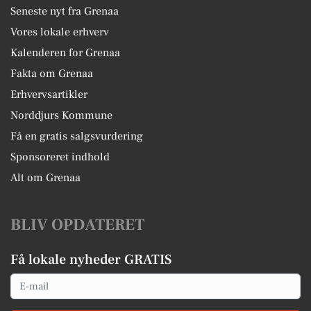
Seneste nyt fra Grenaa
Vores lokale erhverv
Kalenderen for Grenaa
Fakta om Grenaa
Erhvervsartikler
Norddjurs Kommune
Få en gratis salgsvurdering
Sponsoreret indhold
Alt om Grenaa
BLIV OPDATERET
Få lokale nyheder GRATIS
Email