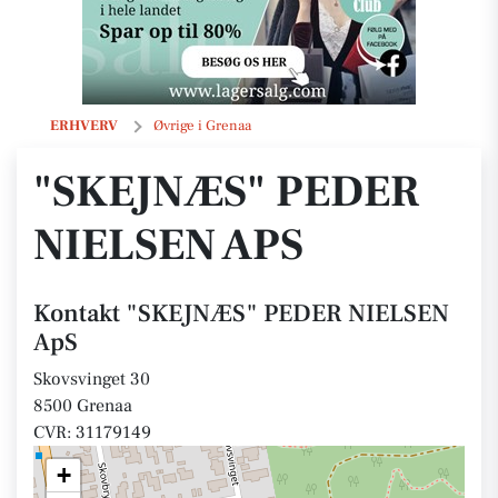
"SKEJNÆS" PEDER NIELSEN ApS
ERHVERV
Øvrige i Grenaa
"SKEJNÆS" PEDER
NIELSEN APS
Kontakt "SKEJNÆS" PEDER NIELSEN
ApS
Skovsvinget 30
8500 Grenaa
CVR: 31179149
+