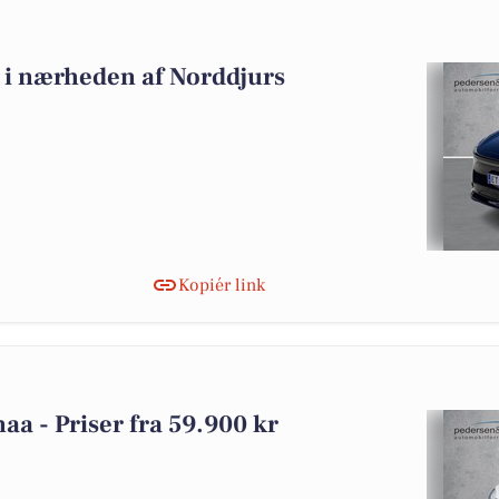
lg i nærheden af Norddjurs
Kopiér link
naa - Priser fra 59.900 kr