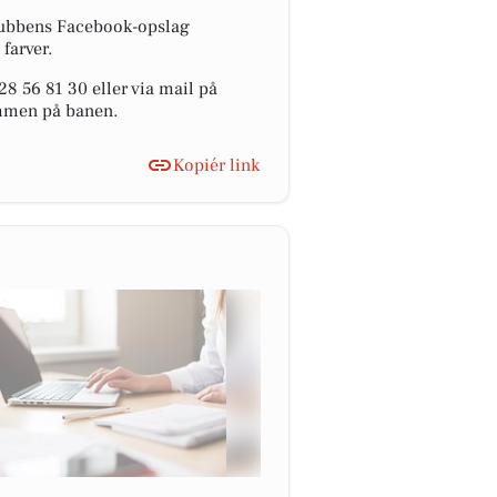
klubbens Facebook-opslag
farver.
 56 81 30 eller via mail på
kommen på banen.
Kopiér link