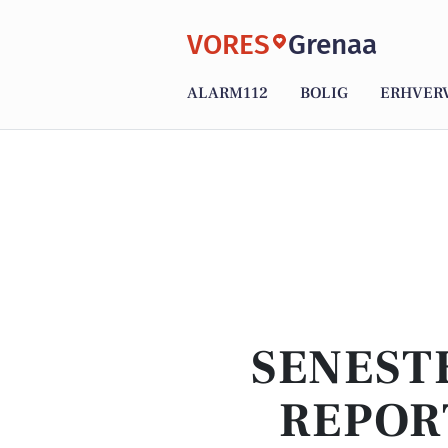
VORES
Grenaa
ALARM112
BOLIG
ERHVER
SENEST
REPOR