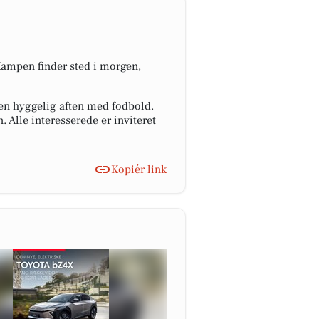
Kampen finder sted i morgen,
en hyggelig aften med fodbold.
 Alle interesserede er inviteret
Kopiér link