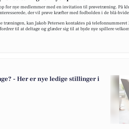
op for nye medlemmer med en invitation til prøvetræning. På 
nteresserede, der vil prøve kræfter med fodbolden i de blå-hvide 
træningen, kan Jakob Petersen kontaktes på telefonnummeret 28
ordrer til at deltage og glæder sig til at byde nye spillere vel
? - Her er nye ledige stillinger i