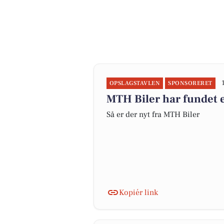
OPSLAGSTAVLEN
SPONSORERET
MTH Biler har fundet e
Så er der nyt fra MTH Biler
Kopiér link