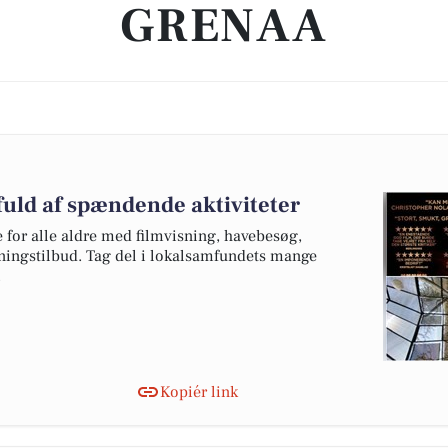
GRENAA
fuld af spændende aktiviteter
 for alle aldre med filmvisning, havebesøg,
ingstilbud. Tag del i lokalsamfundets mange
.
Kopiér link