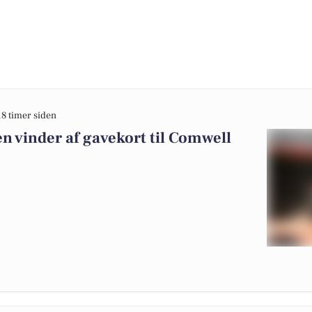
18 timer siden
n vinder af gavekort til Comwell