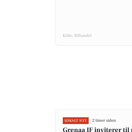
Kilde: Bilhandel
2 timer siden
LOKALT NYT
Grenaa IF inviterer til