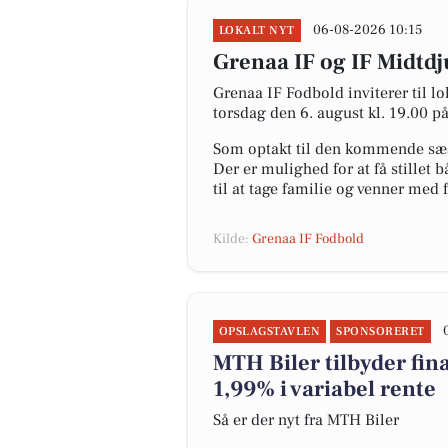
06-08-2026 10:15
LOKALT NYT
Grenaa IF og IF Midtd
Grenaa IF Fodbold inviterer til 
torsdag den 6. august kl. 19.00 p
Som optakt til den kommende sæso
Der er mulighed for at få stillet 
til at tage familie og venner med 
Kilde:
Grenaa IF Fodbold
OPSLAGSTAVLEN
SPONSORERET
MTH Biler tilbyder fina
1,99% i variabel rente
Så er der nyt fra MTH Biler