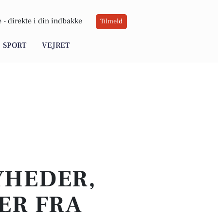
 -
direkte i din indbakke
Tilmeld
SPORT
VEJRET
YHEDER,
ER FRA