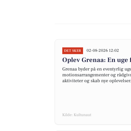
02-08-2026 12:02
DET SKER
Oplev Grenaa: En uge 
Grenaa byder på en eventyrlig uge
motionsarrangementer og rådgivn
aktiviteter og skab nye oplevelser
Kilde: Kultunaut