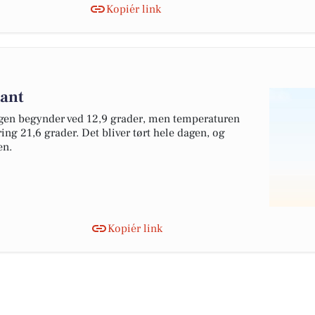
Kopiér link
kant
agen begynder ved 12,9 grader, men temperaturen
ing 21,6 grader. Det bliver tørt hele dagen, og
en.
Kopiér link