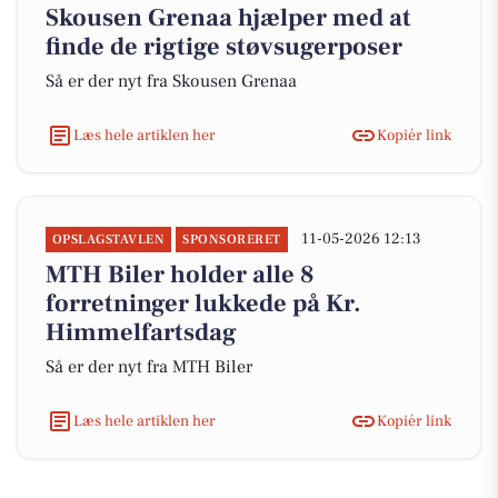
Skousen Grenaa hjælper med at
finde de rigtige støvsugerposer
Så er der nyt fra Skousen Grenaa
Læs hele artiklen her
Kopiér link
11-05-2026 12:13
OPSLAGSTAVLEN
SPONSORERET
MTH Biler holder alle 8
forretninger lukkede på Kr.
Himmelfartsdag
Så er der nyt fra MTH Biler
Læs hele artiklen her
Kopiér link