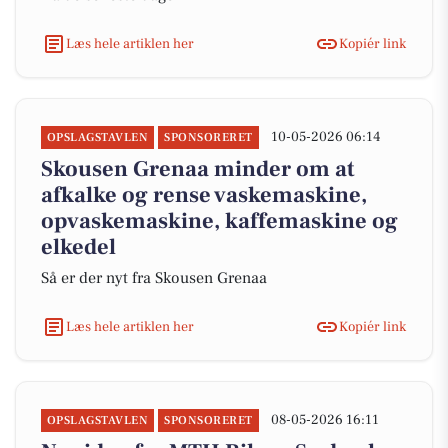
Læs hele artiklen her
Kopiér link
10-05-2026 06:14
OPSLAGSTAVLEN
SPONSORERET
Skousen Grenaa minder om at
afkalke og rense vaskemaskine,
opvaskemaskine, kaffemaskine og
elkedel
Så er der nyt fra Skousen Grenaa
Læs hele artiklen her
Kopiér link
08-05-2026 16:11
OPSLAGSTAVLEN
SPONSORERET