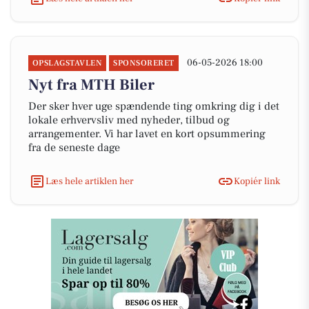
06-05-2026 18:00
OPSLAGSTAVLEN
SPONSORERET
Nyt fra MTH Biler
Der sker hver uge spændende ting omkring dig i det
lokale erhvervsliv med nyheder, tilbud og
arrangementer. Vi har lavet en kort opsummering
fra de seneste dage
Læs hele artiklen her
Kopiér link