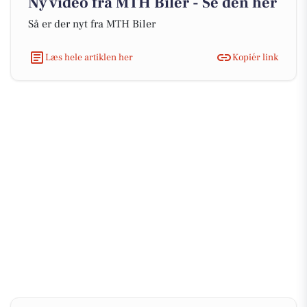
Ny video fra MTH Biler - Se den her
Så er der nyt fra MTH Biler
Læs hele artiklen her
Kopiér link