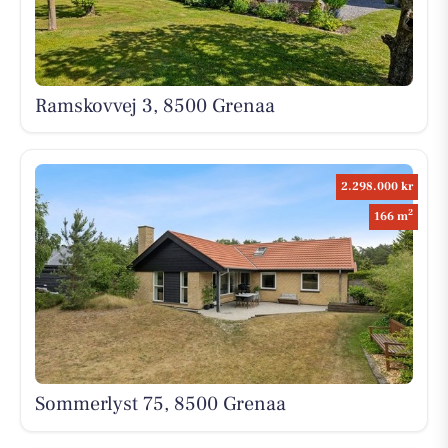
Ramskovvej 3, 8500 Grenaa
2.298.000 kr
2
166 m
Sommerlyst 75, 8500 Grenaa