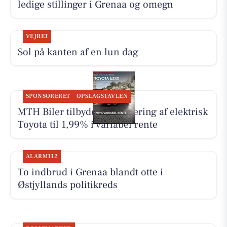
ledige stillinger i Grenaa og omegn
VEJRET
Sol på kanten af en lun dag
SPONSORERET
OPSLAGSTAVLEN
MTH Biler tilbyder finansiering af elektrisk
Toyota til 1,99% i variabel rente
ALARM112
To indbrud i Grenaa blandt otte i
Østjyllands politikreds