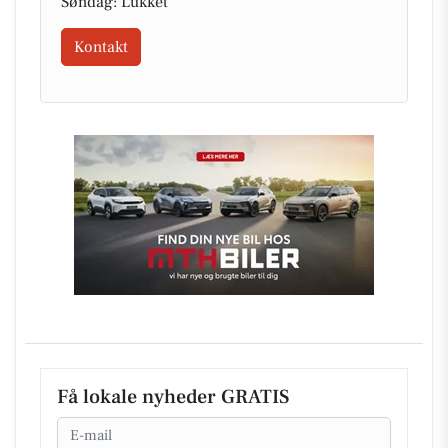
Søndag: Lukket
Kontakt
Få lokale nyheder GRATIS
Email