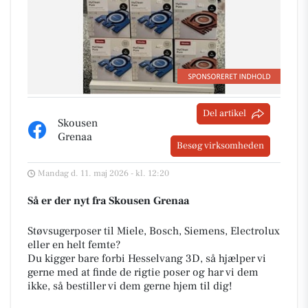
Del artikel
Skousen
Grenaa
Besøg virksomheden
Mandag d. 11. maj 2026 - kl. 12:20
Så er der nyt fra Skousen Grenaa
Støvsugerposer til Miele, Bosch, Siemens, Electrolux
eller en helt femte?
Du kigger bare forbi Hesselvang 3D, så hjælper vi
gerne med at finde de rigtie poser og har vi dem
ikke, så bestiller vi dem gerne hjem til dig!