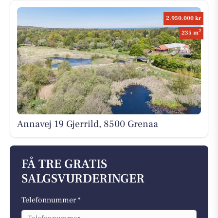
2.950.000 kr
2
235 m
Annavej 19 Gjerrild, 8500 Grenaa
FÅ TRE GRATIS
SALGSVURDERINGER
Telefonnummer *