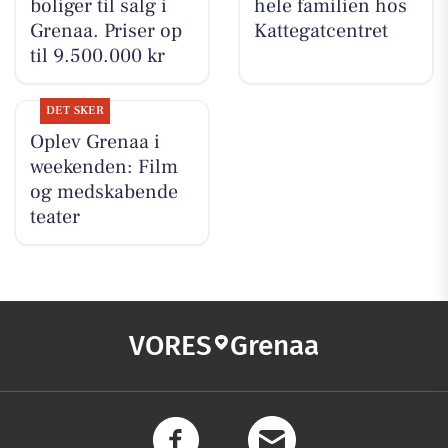
boliger til salg i
hele familien hos
Grenaa. Priser op
Kattegatcentret
til 9.500.000 kr
DET SKER
Oplev Grenaa i
weekenden: Film
og medskabende
teater
VORES
Grenaa