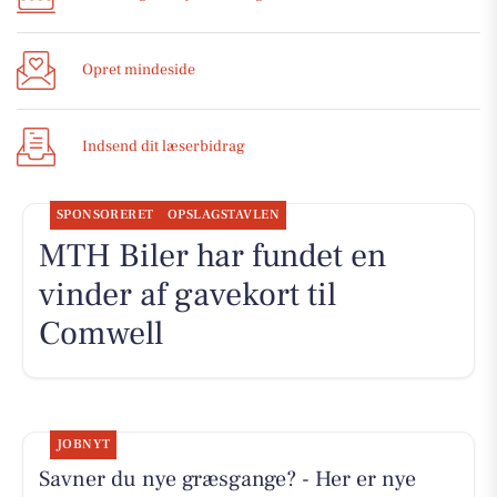
Opret mindeside
Indsend dit læserbidrag
SPONSORERET
OPSLAGSTAVLEN
MTH Biler har fundet en
vinder af gavekort til
Comwell
JOBNYT
Savner du nye græsgange? - Her er nye