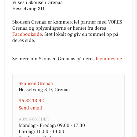
Vi ses i Skousen Grenaa
Hesselvang 3D
Skousen Grenaa er kommerciel partner med VORES
Grenaa og oplysningerne er hentet fra deres
Facebookside
. Støt lokalt og giv en tommel op på
deres side.
Se mere om Skousen Grenaas på deres
hjemmeside
.
Skousen Grenaa
Hesselvang 3 D, Grenaa
86 32 13 92
Send email
ÅBNINGSTIDER
Mandag - Fredag: 09.00 - 17.30
Lørdag: 10.00 - 14.00