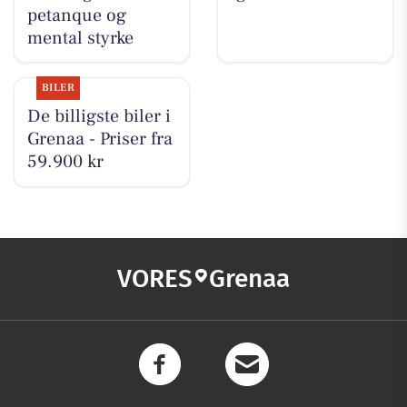
petanque og
mental styrke
BILER
De billigste biler i
Grenaa - Priser fra
59.900 kr
VORES
Grenaa