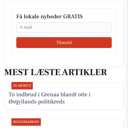
Få lokale nyheder GRATIS
Email
Tilmeld
MEST LÆSTE ARTIKLER
ALARM112
To indbrud i Grenaa blandt otte i
Østjyllands politikreds
BOLIGMARKED