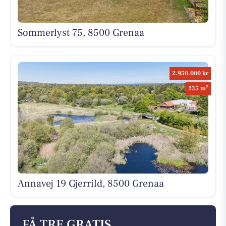
Sommerlyst 75, 8500 Grenaa
2.950.000 kr
2
235 m
Annavej 19 Gjerrild, 8500 Grenaa
FÅ TRE GRATIS