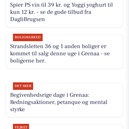
Spier PS vin til 39 kr. og Yoggi yoghurt til
kun 12 kr. - se de gode tilbud fra
DagliBrugsen
BOLIGMARKED
Strandsletten 36 og 1 anden boliger er
kommet til salg denne uge i Grenaa - se
boligerne her.
DET SKER
Begivenhedsrige dage i Grenaa:
Redningsaktioner, petanque og mental
styrke
VEJRET