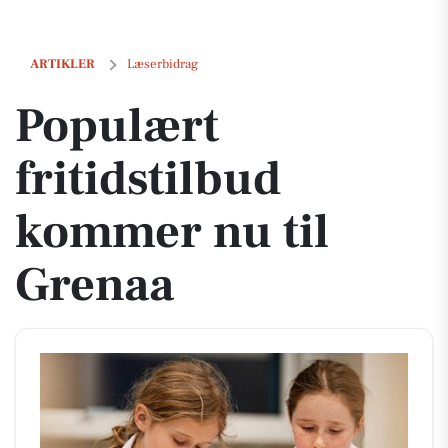
Populært fritidstilbud kommer nu til Grenaa
ARTIKLER
Læserbidrag
Populært
fritidstilbud
kommer nu til
Grenaa