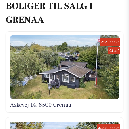
BOLIGER TIL SALG I
GRENAA
898.000 kr
2
62 m
Askevej 14, 8500 Grenaa
3.298.000 kr