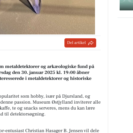
Del artikel
 om metaldetektorer og arkæologiske fund på
sdag den 30. januar 2025 kl. 19:00 åbner
teresserede i metaldetektorer og historiske
opularitet som hobby, især på Djursland, og
p denne passion. Museum Østjylland inviterer alle
 kaffe, te og snacks serveres, mens du kan lære
 til detektorsøgning.
-entusiast Christian Hasager B. Jensen vil dele