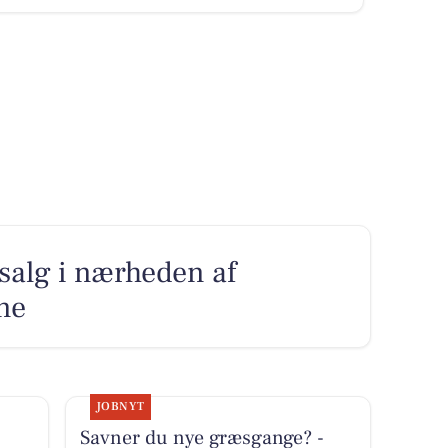
l salg i nærheden af
ne
JOBNYT
Savner du nye græsgange? -