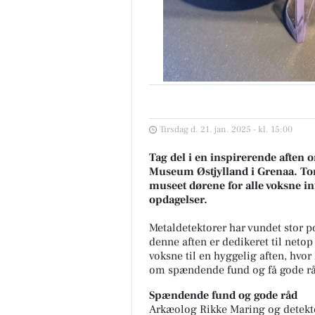
Tirsdag d. 21. jan. 2025 - kl. 15:00
Tag del i en inspirerende aften
Museum Østjylland i Grenaa. Tor
museet dørene for alle voksne in
opdagelser.
Metaldetektorer har vundet stor p
denne aften er dedikeret til neto
voksne til en hyggelig aften, hvor
om spændende fund og få gode råd
Spændende fund og gode råd
Arkæolog Rikke Maring og detektor