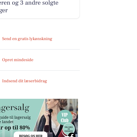
ren og 3 andre solgte
ger
Send en gratis lykønskning
Opret mindeside
Indsend dit læserbidrag