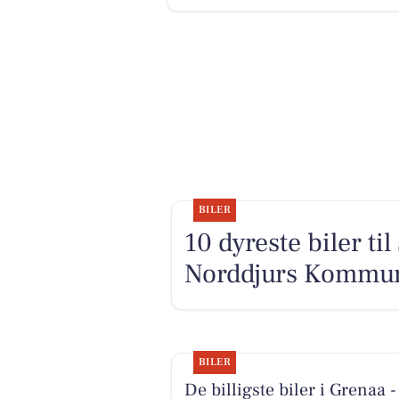
BILER
10 dyreste biler ti
Norddjurs Kommu
BILER
De billigste biler i Grenaa -