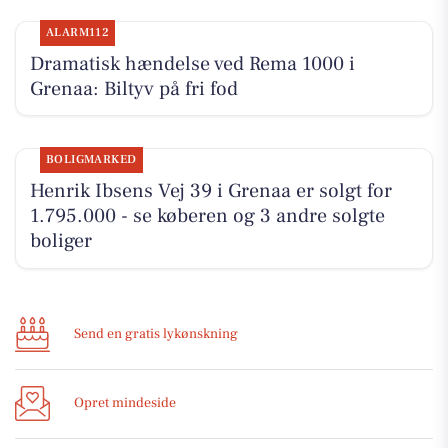
ALARM112
Dramatisk hændelse ved Rema 1000 i
Grenaa: Biltyv på fri fod
BOLIGMARKED
Henrik Ibsens Vej 39 i Grenaa er solgt for
1.795.000 - se køberen og 3 andre solgte
boliger
Send en gratis lykønskning
Opret mindeside