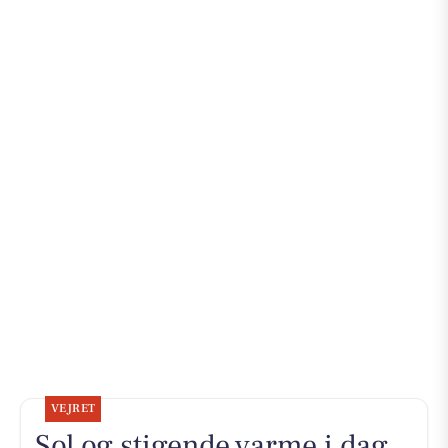
VEJRET
Sol og stigende varme i dag