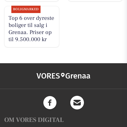
BOLIGMARKED
Top 6 over dyreste
boliger til salg i
Grenaa. Priser op
til 9.500.000 kr
VORES
Grenaa
OM VORES DIGITAL