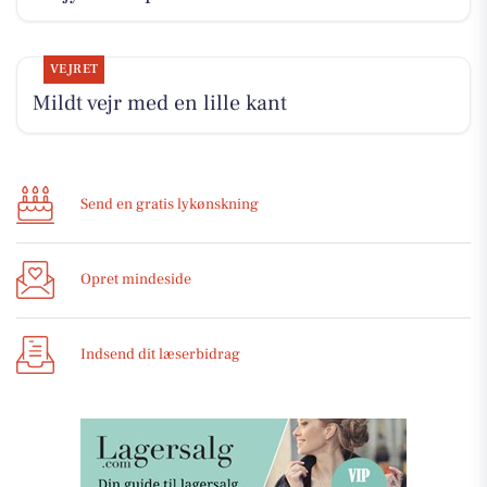
VEJRET
Mildt vejr med en lille kant
Send en gratis lykønskning
Opret mindeside
Indsend dit læserbidrag