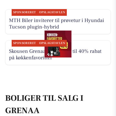
SPONSORERET
OPSLAGSTAVLEN
MTH Biler inviterer til prøvetur i Hyundai
Tucson plugin-hybrid
SPONSORERET
OPSLAGSTAVLEN
Skousen Grenaa tilbyder op til 40% rabat
på køkkenfavoritter
BOLIGER TIL SALG I
GRENAA