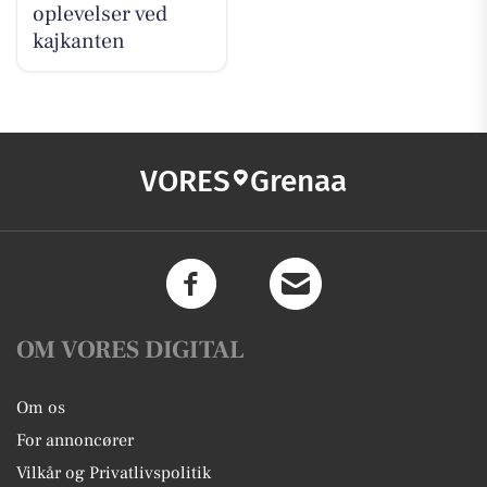
oplevelser ved
kajkanten
VORES
Grenaa
OM VORES DIGITAL
Om os
For annoncører
Vilkår og Privatlivspolitik