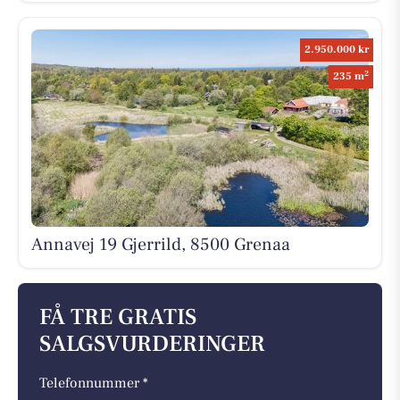
2.950.000 kr
2
235 m
Annavej 19 Gjerrild, 8500 Grenaa
FÅ TRE GRATIS
SALGSVURDERINGER
Telefonnummer *