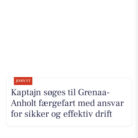
JOBNYT
Kaptajn søges til Grenaa-
Anholt færgefart med ansvar
for sikker og effektiv drift