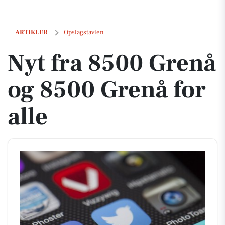
Nyt fra 8500 Grenå og 8500 Grenå for alle
ARTIKLER
Opslagstavlen
Nyt fra 8500 Grenå
og 8500 Grenå for
alle