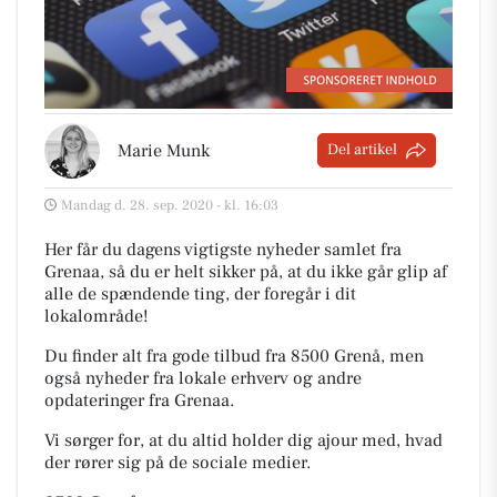
Marie Munk
Del artikel
Mandag d. 28. sep. 2020 - kl. 16:03
Her får du dagens vigtigste nyheder samlet fra
Grenaa, så du er helt sikker på, at du ikke går glip af
alle de spændende ting, der foregår i dit
lokalområde!
Du finder alt fra gode tilbud fra 8500 Grenå, men
også nyheder fra lokale erhverv og andre
opdateringer fra Grenaa.
Vi sørger for, at du altid holder dig ajour med, hvad
der rører sig på de sociale medier.