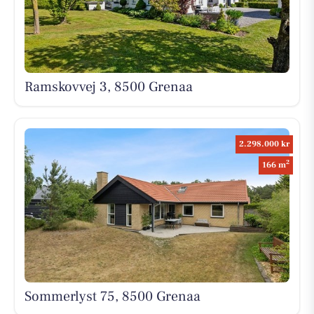
Ramskovvej 3, 8500 Grenaa
2.298.000 kr
2
166 m
Sommerlyst 75, 8500 Grenaa