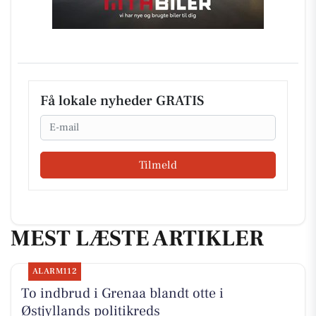
Få lokale nyheder GRATIS
Email
Tilmeld
MEST LÆSTE ARTIKLER
ALARM112
To indbrud i Grenaa blandt otte i
Østjyllands politikreds