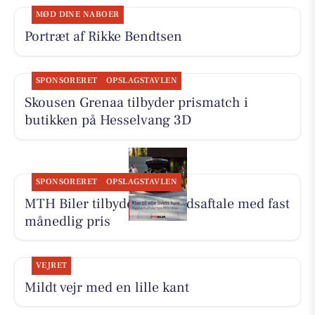
MØD DINE NABOER
Portræt af Rikke Bendtsen
SPONSORERET
OPSLAGSTAVLEN
Skousen Grenaa tilbyder prismatch i
butikken på Hesselvang 3D
SPONSORERET
OPSLAGSTAVLEN
MTH Biler tilbyder Tryghedsaftale med fast
månedlig pris
VEJRET
Mildt vejr med en lille kant