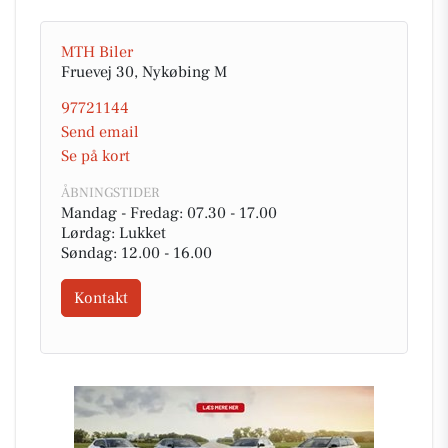
MTH Biler
Fruevej 30, Nykøbing M
97721144
Send email
Se på kort
ÅBNINGSTIDER
Mandag - Fredag: 07.30 - 17.00
Lørdag: Lukket
Søndag: 12.00 - 16.00
Kontakt