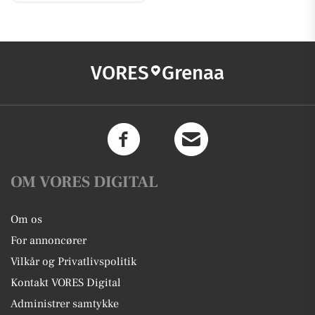
VORES
Grenaa
OM VORES DIGITAL
Om os
For annoncører
Vilkår og Privatlivspolitik
Kontakt VORES Digital
Administrer samtykke