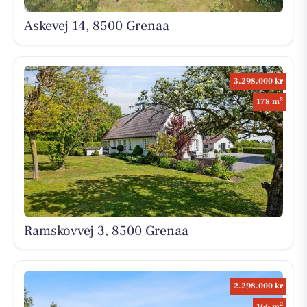
Askevej 14, 8500 Grenaa
3.298.000 kr
2
178 m
Ramskovvej 3, 8500 Grenaa
2.298.000 kr
2
166 m