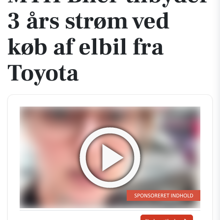
3 års strøm ved
køb af elbil fra
Toyota