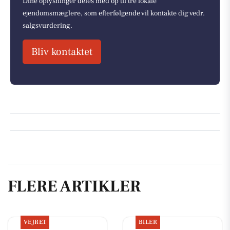
Dine oplysninger deles med op til tre lokale
ejendomsmæglere, som efterfølgende vil kontakte dig vedr.
salgsvurdering.
Bliv kontaktet
FLERE ARTIKLER
VEJRET
BILER