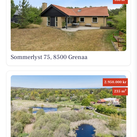
Sommerlyst 75, 8500 Grenaa
2.950.000 kr
2
235 m