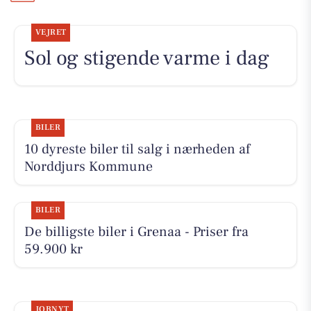
VEJRET
Sol og stigende varme i dag
BILER
10 dyreste biler til salg i nærheden af
Norddjurs Kommune
BILER
De billigste biler i Grenaa - Priser fra
59.900 kr
JOBNYT