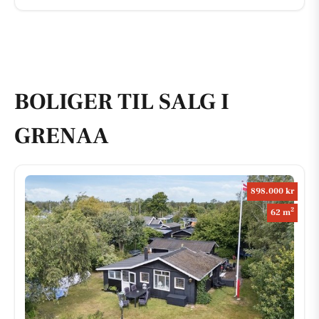
BOLIGER TIL SALG I
GRENAA
898.000 kr
2
62 m