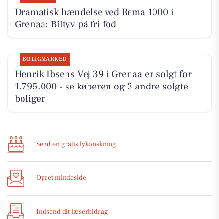
Dramatisk hændelse ved Rema 1000 i
Grenaa: Biltyv på fri fod
BOLIGMARKED
Henrik Ibsens Vej 39 i Grenaa er solgt for
1.795.000 - se køberen og 3 andre solgte
boliger
Send en gratis lykønskning
Opret mindeside
Indsend dit læserbidrag