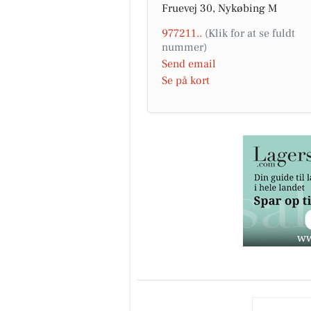
Fruevej 30, Nykøbing M
977211..
Send email
Se på kort