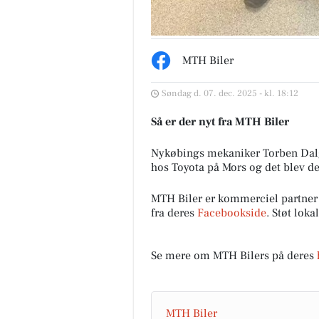
MTH Biler
Søndag d. 07. dec. 2025 - kl. 18:12
Så er der nyt fra MTH Biler
Nykøbings mekaniker Torben Dal
hos Toyota på Mors og det blev der 
MTH Biler er kommerciel partner
fra deres
Facebookside
. Støt lok
Se mere om MTH Bilers på deres
MTH Biler