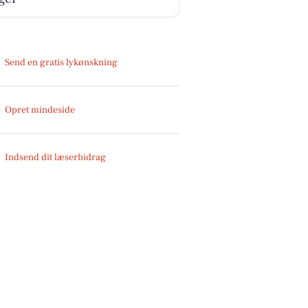
Send en gratis lykønskning
Opret mindeside
Indsend dit læserbidrag