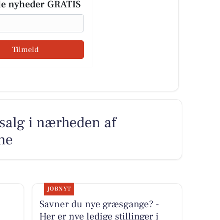
le nyheder GRATIS
Tilmeld
l salg i nærheden af
ne
JOBNYT
Savner du nye græsgange? -
Her er nye ledige stillinger i