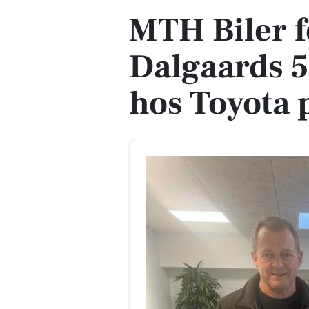
MTH Biler f
Dalgaards 
hos Toyota 