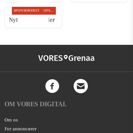
SPONSORERET
OPSLAGSTAVLEN
Nyt fra MTH Biler
VORES
Grenaa
OM VORES DIGITAL
Om os
For annoncører