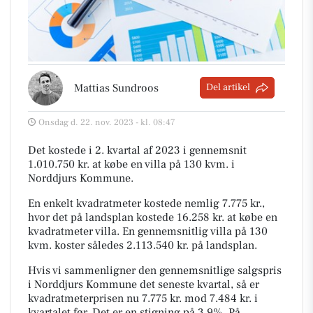
Mattias Sundroos
Del artikel
Onsdag d. 22. nov. 2023 - kl. 08:47
Det kostede i 2. kvartal af 2023 i gennemsnit
1.010.750 kr. at købe en villa på 130 kvm. i
Norddjurs Kommune.
En enkelt kvadratmeter kostede nemlig 7.775 kr.,
hvor det på landsplan kostede 16.258 kr. at købe en
kvadratmeter villa. En gennemsnitlig villa på 130
kvm. koster således 2.113.540 kr. på landsplan.
Hvis vi sammenligner den gennemsnitlige salgspris
i Norddjurs Kommune det seneste kvartal, så er
kvadratmeterprisen nu 7.775 kr. mod 7.484 kr. i
kvartalet før. Det er en stigning på 3,9%. På