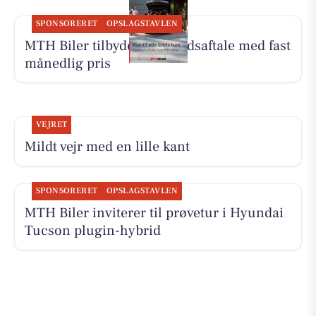
SPONSORERET
OPSLAGSTAVLEN
MTH Biler tilbyder Tryghedsaftale med fast
månedlig pris
VEJRET
Mildt vejr med en lille kant
SPONSORERET
OPSLAGSTAVLEN
MTH Biler inviterer til prøvetur i Hyundai
Tucson plugin-hybrid