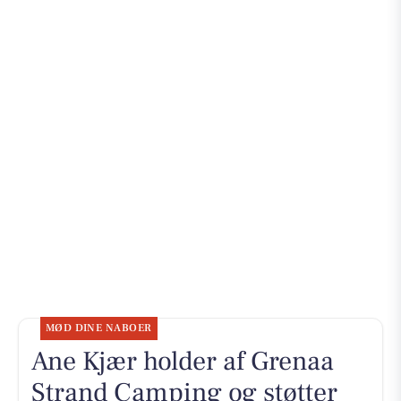
MØD DINE NABOER
Ane Kjær holder af Grenaa
Strand Camping og støtter