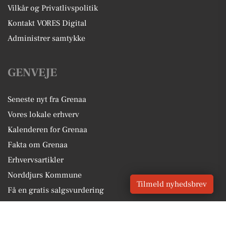
Vilkår og Privatlivspolitik
Kontakt VORES Digital
Administrer samtykke
GENVEJE
Seneste nyt fra Grenaa
Vores lokale erhverv
Kalenderen for Grenaa
Fakta om Grenaa
Erhvervsartikler
Norddjurs Kommune
Tilmeld nyhedsbrev
Få en gratis salgsvurdering
Sponsoreret indhold
Alt om Grenaa