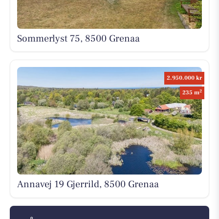
Sommerlyst 75, 8500 Grenaa
2.950.000 kr
2
235 m
Annavej 19 Gjerrild, 8500 Grenaa