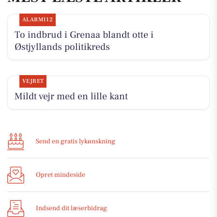
ALARM112
To indbrud i Grenaa blandt otte i
Østjyllands politikreds
VEJRET
Mildt vejr med en lille kant
Send en gratis lykønskning
Opret mindeside
Indsend dit læserbidrag