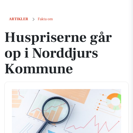
Huspriserne går op i Norddjurs Kommune
ARTIKLER
Fakta om
Huspriserne går
op i Norddjurs
Kommune