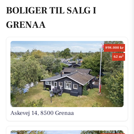
BOLIGER TIL SALG I
GRENAA
898.000 kr
2
62 m
Askevej 14, 8500 Grenaa