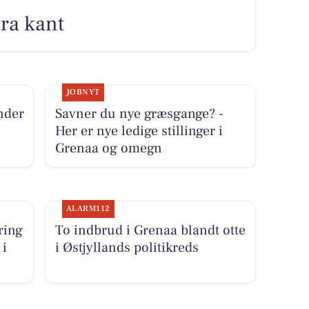
tra kant
JOBNYT
nder
Savner du nye græsgange? -
Her er nye ledige stillinger i
Grenaa og omegn
ALARM112
ring
To indbrud i Grenaa blandt otte
 i
i Østjyllands politikreds