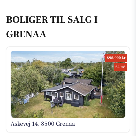
BOLIGER TIL SALG I
GRENAA
898.000 kr
2
62 m
Askevej 14, 8500 Grenaa