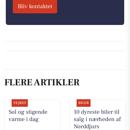
Bliv kontaktet
FLERE ARTIKLER
VEJRET
BILER
Sol og stigende
10 dyreste biler til
varme i dag
salg i nærheden af
Norddjurs