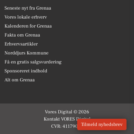
Seneste nyt fra Grenaa
Vores lokale erhverv
Kalenderen for Grenaa
Fakta om Grenaa
Erhvervsartikler
Norddjurs Kommune
Få en gratis salgsvurdering
Sponsoreret indhold
Alt om Grenaa
Vores Digital © 2026
Kontakt VORES Digital
Tilmeld nyhedsbrev
CVR: 41179082