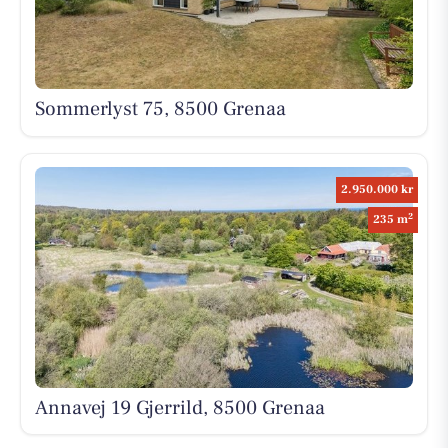
Sommerlyst 75, 8500 Grenaa
2.950.000 kr
2
235 m
Annavej 19 Gjerrild, 8500 Grenaa