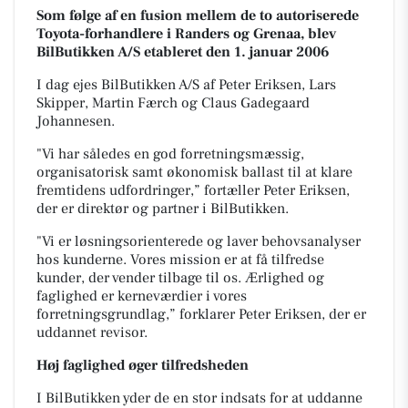
Som følge af en fusion mellem de to autoriserede
Toyota-forhandlere i Randers og Grenaa, blev
BilButikken A/S etableret den 1. januar 2006
I dag ejes BilButikken A/S af Peter Eriksen, Lars
Skipper, Martin Færch og Claus Gadegaard
Johannesen.
"Vi har således en god forretningsmæssig,
organisatorisk samt økonomisk ballast til at klare
fremtidens udfordringer,”
fortæller Peter Eriksen,
der er direktør og partner i BilButikken.
"Vi er løsningsorienterede og laver behovsanalyser
hos kunderne. Vores mission er at få tilfredse
kunder, der vender tilbage til os. Ærlighed og
faglighed er kerneværdier i vores
forretningsgrundlag,
”
forklarer Peter Eriksen, der er
uddannet revisor.
Høj faglighed øger tilfredsheden
I BilButikken yder de en stor indsats for at uddanne