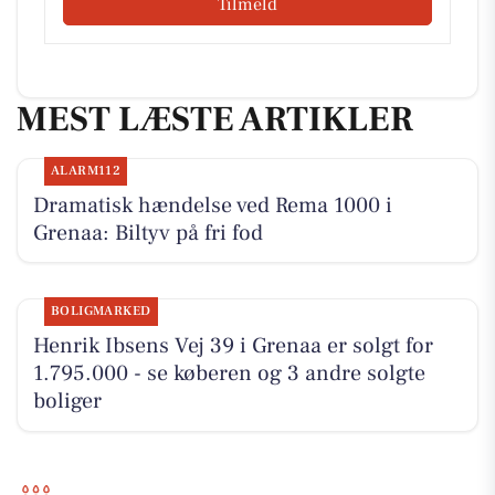
Tilmeld
MEST LÆSTE ARTIKLER
ALARM112
Dramatisk hændelse ved Rema 1000 i
Grenaa: Biltyv på fri fod
BOLIGMARKED
Henrik Ibsens Vej 39 i Grenaa er solgt for
1.795.000 - se køberen og 3 andre solgte
boliger