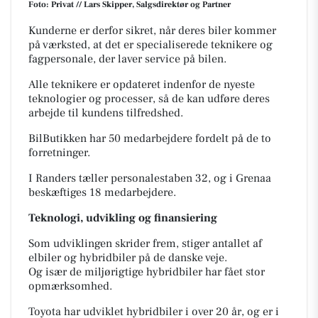
Foto: Privat // Lars Skipper, Salgsdirektør og Partner
Kunderne er derfor sikret, når deres biler kommer
på værksted, at det er specialiserede teknikere og
fagpersonale, der laver service på bilen.
Alle teknikere er opdateret indenfor de nyeste
teknologier og processer, så de kan udføre deres
arbejde til kundens tilfredshed.
BilButikken har 50 medarbejdere fordelt på de to
forretninger.
I Randers tæller personalestaben 32, og i Grenaa
beskæftiges 18 medarbejdere.
Teknologi, udvikling og finansiering
Som udviklingen skrider frem, stiger antallet af
elbiler og hybridbiler på de danske veje.
Og især de miljørigtige hybridbiler har fået stor
opmærksomhed.
Toyota har udviklet hybridbiler i over 20 år, og er i