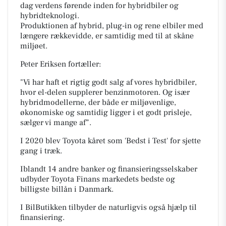
dag verdens førende inden for hybridbiler og
hybridteknologi.
Produktionen af hybrid, plug-in og rene elbiler med
længere rækkevidde, er samtidig med til at skåne
miljøet.
Peter Eriksen fortæller:
"Vi har haft et rigtig godt salg af vores hybridbiler,
hvor el-delen supplerer benzinmotoren. Og især
hybridmodellerne, der både er miljøvenlige,
økonomiske og samtidig ligger i et godt prisleje,
sælger vi mange af”.
I 2020 blev Toyota kåret som 'Bedst i Test' for sjette
gang i træk.
Iblandt 14 andre banker og finansieringsselskaber
udbyder Toyota Finans markedets bedste og
billigste billån i Danmark.
I BilButikken tilbyder de naturligvis også hjælp til
finansiering.