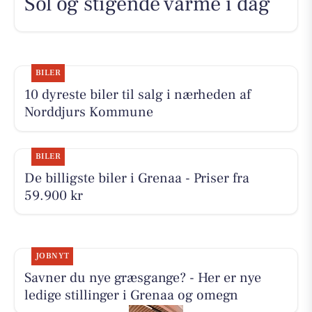
Sol og stigende varme i dag
BILER
10 dyreste biler til salg i nærheden af
Norddjurs Kommune
BILER
De billigste biler i Grenaa - Priser fra
59.900 kr
JOBNYT
Savner du nye græsgange? - Her er nye
ledige stillinger i Grenaa og omegn