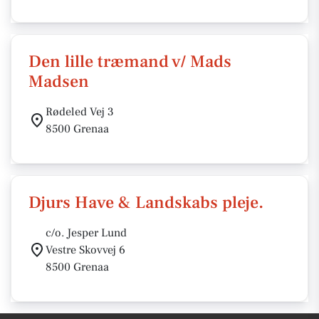
Den lille træmand v/ Mads
Madsen
Rødeled Vej 3
8500 Grenaa
Djurs Have & Landskabs pleje.
c/o. Jesper Lund
Vestre Skovvej 6
8500 Grenaa