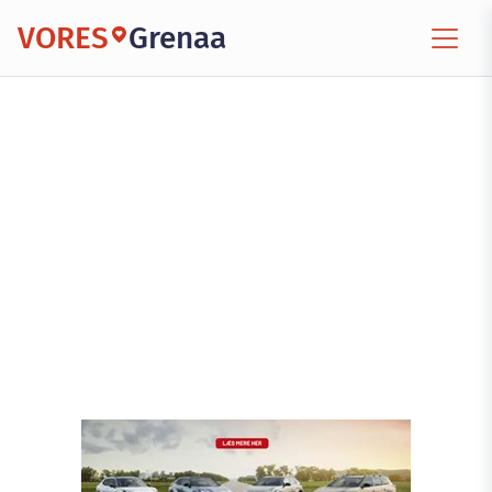
VORES
Grenaa