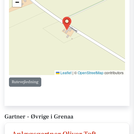
−
Leaflet
|
©
OpenStreetMap
contributors
Rutevejledning
Gartner - Øvrige i Grenaa