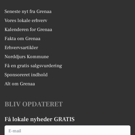
Seneste nyt fra Grenaa
Vores lokale erhverv
Kalenderen for Grenaa
Fakta om Grenaa
Erhvervsartikler
Norddjurs Kommune
Få en gratis salgsvurdering
Sponsoreret indhold
Alt om Grenaa
BLIV OPDATERET
Få lokale nyheder GRATIS
Email