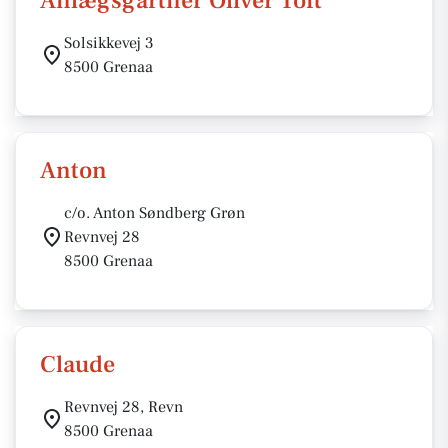
Anlægsgartner Oliver Toft
Solsikkevej 3
8500 Grenaa
Anton
c/o. Anton Søndberg Grøn
Revnvej 28
8500 Grenaa
Claude
Revnvej 28, Revn
8500 Grenaa