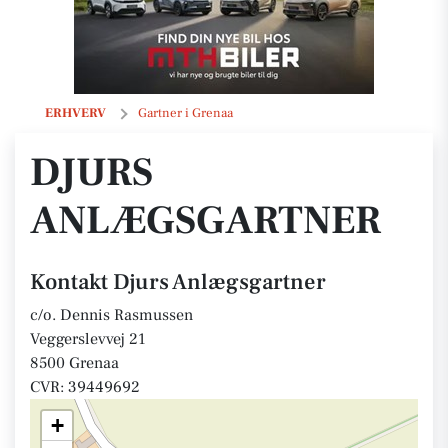
Djurs Anlægsgartner
ERHVERV
Gartner i Grenaa
DJURS
ANLÆGSGARTNER
Kontakt Djurs Anlægsgartner
c/o. Dennis Rasmussen
Veggerslevvej 21
8500 Grenaa
CVR: 39449692
+