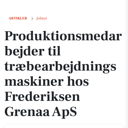
Produktionsmedarbejder til træbearbejdningsmaskiner hos Frederi
ARTIKLER
Jobnyt
Produktionsmedar
bejder til
træbearbejdnings
maskiner hos
Frederiksen
Grenaa ApS