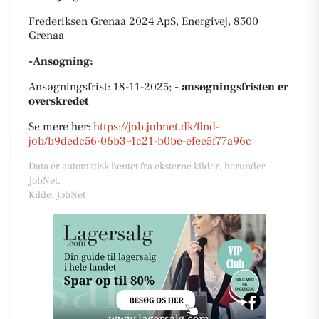
Frederiksen Grenaa 2024 ApS, Energivej, 8500
Grenaa
-Ansøgning:
Ansøgningsfrist: 18-11-2025;
- ansøgningsfristen er
overskredet
Se mere her:
https://job.jobnet.dk/find-
job/b9dedc56-06b3-4c21-b0be-efee5f77a96c
Data er automatisk hentet fra eksterne kilder, herunder
JobNet.
Kilde: JobNet