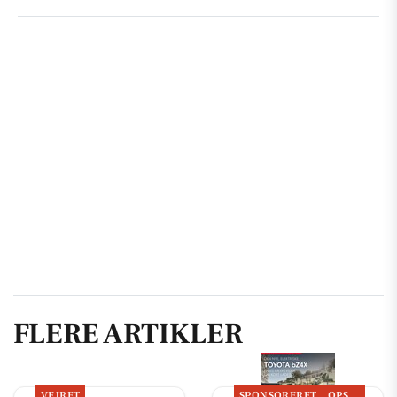
FLERE ARTIKLER
VEJRET
SPONSORERET
OPSLAGSTAVLEN