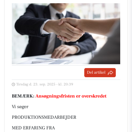
Del artikel
Tirsdag d. 23. sep. 2025 - kl. 20:39
BEMÆRK:
Ansøgningsfristen er overskredet
Vi søger
PRODUKTIONSMEDARBEJDER
MED ERFARING FRA