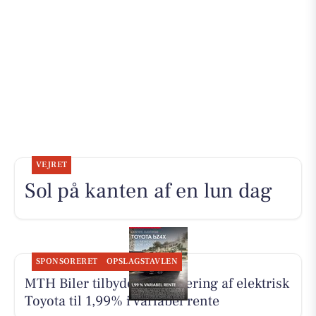
VEJRET
Sol på kanten af en lun dag
SPONSORERET
OPSLAGSTAVLEN
MTH Biler tilbyder finansiering af elektrisk
Toyota til 1,99% i variabel rente