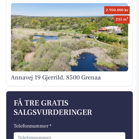
2.950.000 kr
2
235 m
Annavej 19 Gjerrild, 8500 Grenaa
FÅ TRE GRATIS
SALGSVURDERINGER
Telefonnummer *