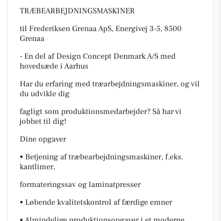
TRÆBEARBEJDNINGSMASKINER
til Frederiksen Grenaa ApS, Energivej 3-5, 8500
Grenaa
- En del af Design Concept Denmark A/S med
hovedsæde i Aarhus
Har du erfaring med træarbejdningsmaskiner, og vil
du udvikle dig
fagligt som produktionsmedarbejder? Så har vi
jobbet til dig!
Dine opgaver
• Betjening af træbearbejdningsmaskiner, f.eks.
kantlimer,
formateringssav og laminatpresser
• Løbende kvalitetskontrol af færdige emner
• Almindelige produktionsopgaver i et moderne