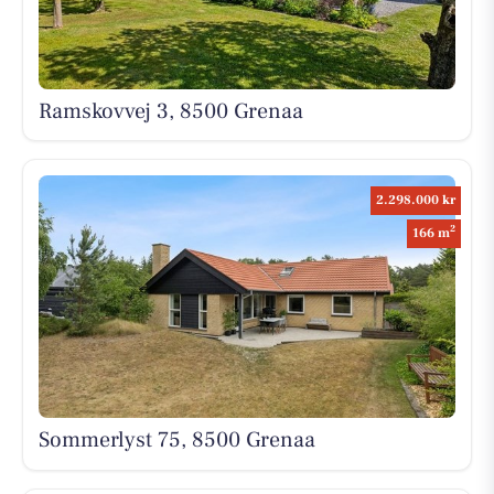
Ramskovvej 3, 8500 Grenaa
2.298.000 kr
2
166 m
Sommerlyst 75, 8500 Grenaa