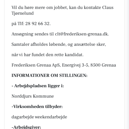
Vil du høre mere om jobbet, kan du kontakte Claus
Tjørnelund
på Tlf: 28 92 66 32.
Ansøgning sendes til
clt@frederiksen-grenaa.dk
.
Samtaler afholdes løbende, og ansættelse sker,
når vi har fundet den rette kandidat.
Frederiksen Grenaa ApS, Energivej 3-5, 8500 Grenaa
INFORMATIONER OM STILLINGEN:
- Arbejdspladsen ligger i:
Norddjurs Kommune
-Virksomheden tilbyder:
dagarbejde weekendarbejde
-Arbejdsgiver: