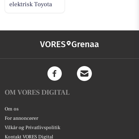
elektrisk Toyota
VORES
Grenaa
OM VORES DIGITAL
Om os
For annoncører
Vilkår og Privatlivspolitik
Kontakt VORES Digital