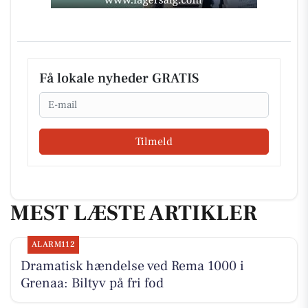
Få lokale nyheder GRATIS
Email
Tilmeld
MEST LÆSTE ARTIKLER
ALARM112
Dramatisk hændelse ved Rema 1000 i
Grenaa: Biltyv på fri fod